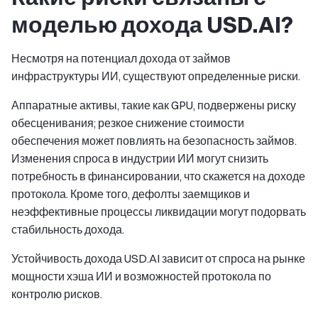
моделью дохода USD.AI?
Несмотря на потенциал дохода от займов
инфраструктуры ИИ, существуют определенные риски.
Аппаратные активы, такие как GPU, подвержены риску
обесценивания; резкое снижение стоимости
обеспечения может повлиять на безопасность займов.
Изменения спроса в индустрии ИИ могут снизить
потребность в финансировании, что скажется на доходе
протокола. Кроме того, дефолты заемщиков и
неэффективные процессы ликвидации могут подорвать
стабильность дохода.
Устойчивость дохода USD.AI зависит от спроса на рынке
мощности хэша ИИ и возможностей протокола по
контролю рисков.