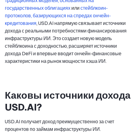
традиционных моделей, основанных на
государственных облигациях
или
стейблкоин-
протоколов, базирующихся на спредах ончейн-
кредитования
, USD.AI напрямую связывает источники
дохода с реальными потребностями финансирования
инфраструктуры ИИ. Это создает новую модель
стейблкоина с доходностью, расширяет источники
дохода DeFi и впервые вводит ончейн-финансовые
характеристики на рынок мощности хэша ИИ.
Каковы источники дохода
USD.AI?
USD.AI получает доход преимущественно за счет
процентов по займам инфраструктуры ИИ.