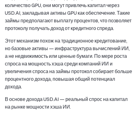
количество GPU, они могут привлечь капитал через
USD.AI, закладывая активы GPU как обеспечение. Такие
займы предполагают выплату процентов, что позволяет
протоколу получать доход от кредитного спреда.
Этот механизм похож на традиционное кредитование,
но базовые активы — инфраструктура вычислений ИИ,
а не недвижимость или ценные бумаги. По мере роста
спроса на мощность хэша среди компаний ИИ и
увеличения спроса на займы протокол собирает больше
процентного дохода, повышая общий потенциал
дохода.
В основе дохода USD.AI — реальный спрос на капитал
на рынке мощности хэша ИИ.