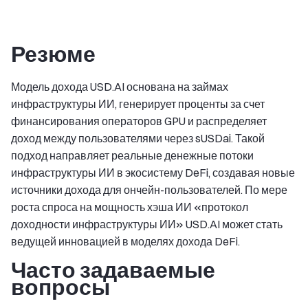
Резюме
Модель дохода USD.AI основана на займах
инфраструктуры ИИ, генерирует проценты за счет
финансирования операторов GPU и распределяет
доход между пользователями через sUSDai. Такой
подход направляет реальные денежные потоки
инфраструктуры ИИ в экосистему DeFi, создавая новые
источники дохода для ончейн-пользователей. По мере
роста спроса на мощность хэша ИИ «протокол
доходности инфраструктуры ИИ» USD.AI может стать
ведущей инновацией в моделях дохода DeFi.
Часто задаваемые
вопросы