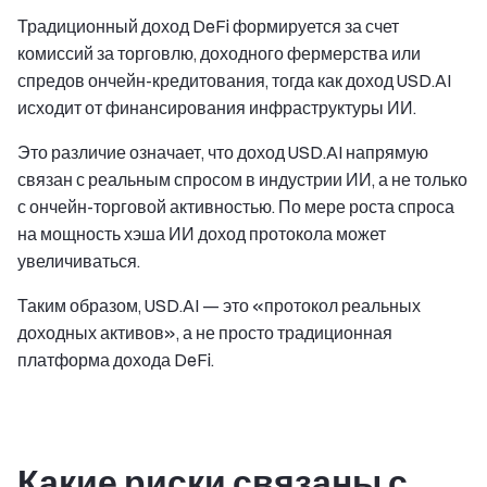
Традиционный доход DeFi формируется за счет
комиссий за торговлю, доходного фермерства или
спредов ончейн-кредитования, тогда как доход USD.AI
исходит от финансирования инфраструктуры ИИ.
Это различие означает, что доход USD.AI напрямую
связан с реальным спросом в индустрии ИИ, а не только
с ончейн-торговой активностью. По мере роста спроса
на мощность хэша ИИ доход протокола может
увеличиваться.
Таким образом, USD.AI — это «протокол реальных
доходных активов», а не просто традиционная
платформа дохода DeFi.
Какие риски связаны с