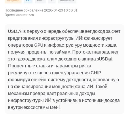
Последнее обновление
2026-04-23 10:56:01
Время чтения
:
5m
USD.AI в первую очередь обеспечивает доход за счет
кредитования инфраструктуры ИИ: финансирует
операторов GPU и инфраструктуру мощности хэша,
получая проценты по займам. Протокол направляет
этот доход держателям доходного актива sUSDai.
Процентные ставки и параметры риска
регулируются через токен управления CHIP,
формируя ончейн-систему доходности, основанную
на финансировании мощности хэша ИИ. Такой
механизм превращает реальные доходы
инфраструктуры ИИ в устойчивые источники дохода
внутри экосистемы DeFi.