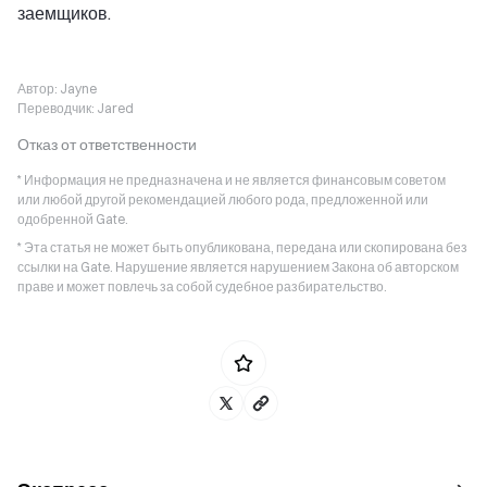
заемщиков.
Автор:
Jayne
Переводчик:
Jared
Отказ от ответственности
* Информация не предназначена и не является финансовым советом
или любой другой рекомендацией любого рода, предложенной или
одобренной Gate.
* Эта статья не может быть опубликована, передана или скопирована без
ссылки на Gate. Нарушение является нарушением Закона об авторском
праве и может повлечь за собой судебное разбирательство.