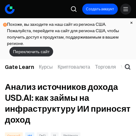
Создать аккаунт
Похоже, вы заходите на наш сайт из региона США.
Пожалуйста, перейдите на сайт для региона США, чтобы
получить доступ к продуктам, поддерживаемым в вашем
регионе.
Переключить сайт
Gate Learn
Курсы
Криптовалюта
Торговля
Web3
Анализ источников дохода
USD.AI: как займы на
инфраструктуру ИИ приносят
доход
Средний
ИИ
DeFi
IA
Stablecoin