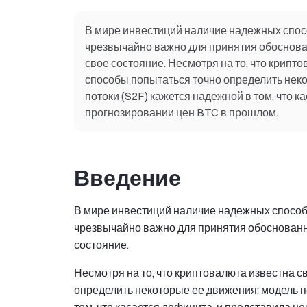
В мире инвестиций наличие надежных спос
чрезвычайно важно для принятия обоснован
свое состояние. Несмотря на то, что крипт
способы попытаться точно определить неко
потоки (S2F) кажется надежной в том, что к
прогнозировании цен BTC в прошлом.
Введение
В мире инвестиций наличие надежных способ
чрезвычайно важно для принятия обоснованны
состояние.
Несмотря на то, что криптовалюта известна 
определить некоторые ее движения: модель п