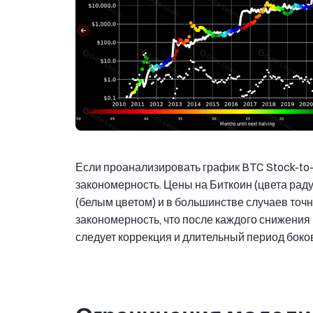
Если проанализировать график BTC Stock-to-
закономерность. Цены на Биткоин (цвета раду
(белым цветом) и в большинстве случаев точ
закономерность, что после каждого снижения 
следует коррекция и длительный период боко