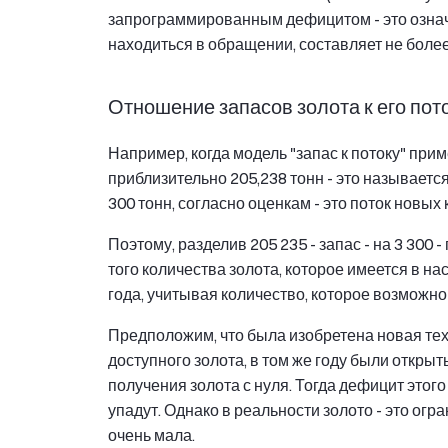
запрограммированным дефицитом - это означ
находиться в обращении, составляет не боле
Отношение запасов золота к его пот
Например, когда модель "запас к потоку" прим
приблизительно 205,238 тонн - это называется
300 тонн, согласно оценкам - это поток новых 
Поэтому, разделив 205 235 - запас - на 3 300 -
того количества золота, которое имеется в н
года, учитывая количество, которое возможно
Предположим, что была изобретена новая тех
доступного золота, в том же году были открыт
получения золота с нуля. Тогда дефицит этог
упадут. Однако в реальности золото - это ог
очень мала.