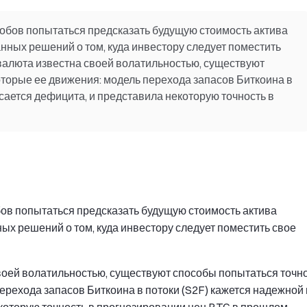
обов попытаться предсказать будущую стоимость актива
ных решений о том, куда инвестору следует поместить
овалюта известна своей волатильностью, существуют
торые ее движения: модель перехода запасов Биткоина в
асается дефицита, и представила некоторую точность в
ов попытаться предсказать будущую стоимость актива
х решений о том, куда инвестору следует поместить свое
своей волатильностью, существуют способы попытаться точн
ерехода запасов Биткоина в потоки (S2F) кажется надежной 