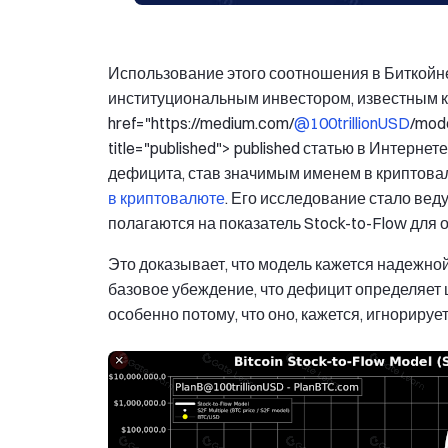
Использование этого соотношения в Биткой
институциональным инвестором, известным ка
href="https://medium.com/
@100trillionUSD
/mode
title="published"> published статью в Интерне
дефицита, став значимым именем в криптовалю
в криптовалюте
. Его исследование стало ве
полагаются на показатель Stock-to-Flow для 
Это доказывает, что модель кажется надежно
базовое убеждение, что дефицит определяет 
особенно потому, что оно, кажется, игнориру