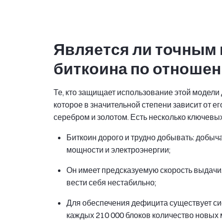
Является ли точным
биткоина по отношен
Те, кто защищает использование этой модели д
которое в значительной степени зависит от ег
серебром и золотом. Есть несколько ключевы
Биткоин дорого и трудно добывать: добыч
мощности и электроэнергии;
Он имеет предсказуемую скорость выдачи, 
вести себя нестабильно;
Для обеспечения дефицита существует сис
каждых 210 000 блоков количество новых 