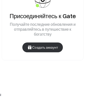
Присоединяйтесь к Gate
Получайте последние обновления и
отправляйтесь в путешествие к
богатству
Создать аккаунт
ы