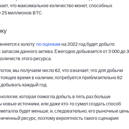
ает, что максимальное количество монет, способных
е 25 миллионов BTC.
оку
еняется к золоту:
по оценкам
на 2022 год будет добыто
 запасом данного актива. Ежегодно добывается от 3 000 до 3
количеств этого ресурса.
 поток, мы получаем число 62, что означает, что для добычи
астоящее время в наличии, потребуется приблизительно 62
 добывать каждый год.
нология, которая помогла добыть в пять раз больше
ы новые источники, или даже кто-то сумел создать способ
о металла будет меньше, и, следовательно, его рыночные цен
раниченный ресурс, поэтому вероятность такого сценария