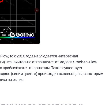
Flow, то с 2010 года наблюдается интересная
ги) незначительно отклоняются от модели Stock-to-Flow
но приближаются к прогнозам. Также существует
вдвое (синим цветом) происходит всплеск цены, за которым
вика на рынке.