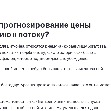
 прогнозирование цены
ию к потоку?
ля Биткойна, относятся к нему как к хранилищу богатства,
о нехватки, подобно тому, как это исторически было с
х фактов, которые подтверждают это убеждение:
а новой монеты требует больших затрат вычислительной
благодаря уровню протокола - это означает, что он не может
тема, известная как Биткоин Халвингс: после выпуска
монет, способных войти в систему, уменьшается вдвое.