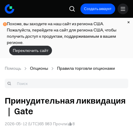
Создать аккаунт
Похоже, вы заходите на наш сайт из региона США.
Пожалуйста, перейдите на сайт для региона США, чтобы
получить доступ к продуктам, поддерживаемым в вашем
регионе.
Переключить сайт
Помощь
Опционы
Правила торговли опционами
Принудительная ликвидация
｜ Gate
2026-05-12 (UTC)
65 983
Прочли
8