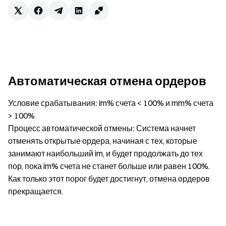
Автоматическая отмена ордеров
Условие срабатывания:
im% счета < 100% и mm% счета
> 100%
Процесс автоматической отмены:
Система начнет
отменять открытые ордера, начиная с тех, которые
занимают наибольший im, и будет продолжать до тех
пор, пока im% счета не станет больше или равен 100%.
Как только этот порог будет достигнут, отмена ордеров
прекращается.