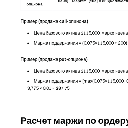
цена) + Маркет-цена] × abs(Количес
опциона
Пример (продажа call-опциона)
Цена базового актива $115,000, маркет-цена
Маржа поддержания = (0.075×115,000 + 200) × 
Пример (продажа put-опциона)
Цена базового актива $115,000, маркет-цена
Маржа поддержания = [max(0.075×115,000 , 0.07
8,775 × 0.01 =
$87.75
Расчет маржи по ордер