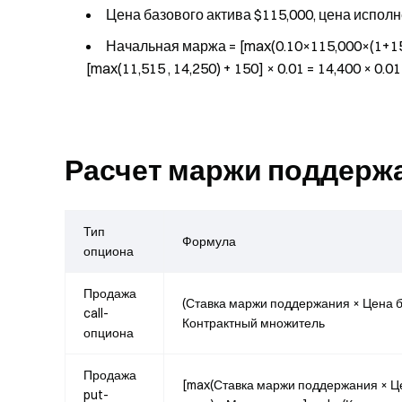
Цена базового актива $115,000, цена исполн
Начальная маржа = [max(0.10×115,000×(1+150/
[max(11,515 , 14,250) + 150] × 0.01 = 14,400 × 0.0
Расчет маржи поддерж
Тип
Формула
опциона
Продажа
(Ставка маржи поддержания × Цена ба
call-
Контрактный множитель
опциона
Продажа
[max(Ставка маржи поддержания × Це
put-