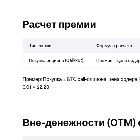
Расчет премии
Тип сделки
Формула расчета
Покупка опциона (Call/Put)
Премия = Цена ордер
Пример
: Покупка 1 BTC call-опциона, цена ордера 
0.01 =
$2.20
Вне-денежности (OTM)