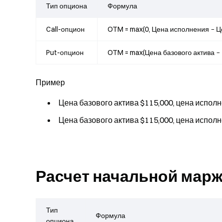
Тип опциона
Формула
Call-опцион
OTM = max(0, Цена исполнения − Це
Put-опцион
OTM = max(Цена базового актива − 
Пример
Цена базового актива $115,000, цена исполн
Цена базового актива $115,000, цена исполн
Расчет начальной мар
Тип
Формула
опциона