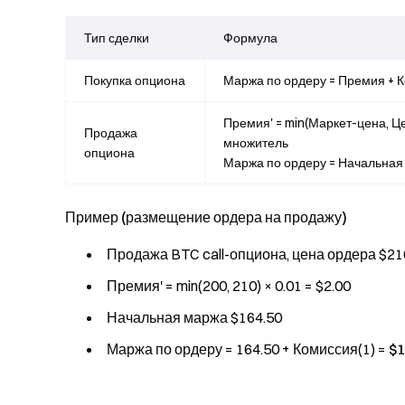
Тип сделки
Формула
Покупка опциона
Маржа по ордеру = Премия + 
Премия' = min(Маркет-цена, Ц
Продажа
множитель
опциона
Маржа по ордеру = Начальная
Пример (размещение ордера на продажу)
Продажа BTC call-опциона, цена ордера $21
Премия' = min(200, 210) × 0.01 = $2.00
Начальная маржа $164.50
Маржа по ордеру = 164.50 + Комиссия(1) =
$1