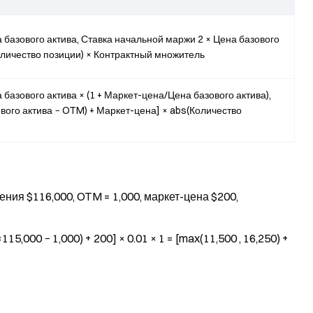
 базового актива, Ставка начальной маржи 2 × Цена базового
оличество позиции) × Контрактный множитель
базового актива × (1 + Маркет-цена/Цена базового актива),
вого актива − OTM) + Маркет-цена] × abs(Количество
ения $116,000, OTM = 1,000, маркет-цена $200,
5,000 − 1,000) + 200] × 0.01 × 1 = [max(11,500 , 16,250) +