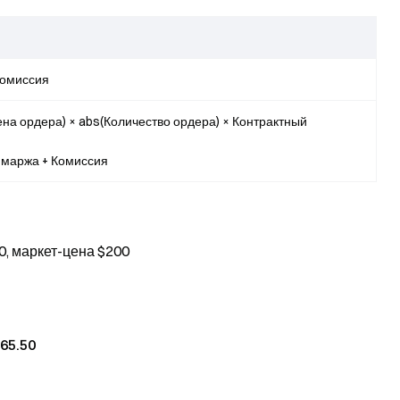
Комиссия
ена ордера) × abs(Количество ордера) × Контрактный
 маржа + Комиссия
0, маркет-цена $200
65.50