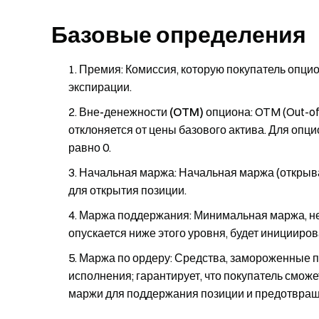
Базовые определения
Премия
: Комиссия, которую покупатель опци
экспирации.
Вне-денежности (OTM) опциона
: OTM (Out-o
отклоняется от цены базового актива. Для опци
равно 0.
Начальная маржа
: Начальная маржа (откры
для открытия позиции.
Маржа поддержания
: Минимальная маржа, н
опускается ниже этого уровня, будет иницииро
Маржа по ордеру
: Средства, замороженные 
исполнения; гарантирует, что покупатель смож
маржи для поддержания позиции и предотвращ