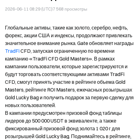
2026-06-11 08:29 (UTC)
7 568
просмотры
Глобальные активы, такие как золото, серебро, нефть,
форекс, акции США и индексы, продолжают привлекать
значительное внимание рынка. Gate обновляет награды
TradFi
CFD, запуская ограниченную по времени
кампанию «TradFi CFD Gold Masters». В рамках
кампании пользователи, которые зарегистрируются и
будут торговать соответствующими активами TradFi
CFD, смогут принять участие в рейтинге объема Gold
Masters, рейтинге ROI Masters, ежечасных розыгрышах
Gold Lucky Bag и получить подарок за первую сделку для
новых пользователей.
В кампании предусмотрен призовой фонд таблицы
лидеров до 500 000 USDT в эквиваленте, а также
фиксированный призовой фонд золота 1 020 г для
розыгрышей Gold Lucky Bag. Поднимайтесь в рейтинге,