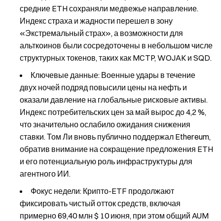
средние ETH сохраняли медвежье направление.
Индекс страха и жадности перешел в зону
«Экстремальный страх», а возможности для
альткоинов были сосредоточены в небольшом числе
структурных токенов, таких как MCTP, WOJAK и SQD.
Ключевые данные: Военные удары в течение
двух ночей подряд повысили цены на нефть и
оказали давление на глобальные рисковые активы.
Индекс потребительских цен за май вырос до 4,2 %,
что значительно ослабило ожидания снижения
ставки. Том Ли вновь публично поддержал Ethereum,
обратив внимание на сокращение предложения ETH
и его потенциальную роль инфраструктуры для
агентного ИИ.
Фокус недели: Крипто-ETF продолжают
фиксировать чистый отток средств, включая
примерно 69,40 млн $ 10 июня, при этом общий AUM