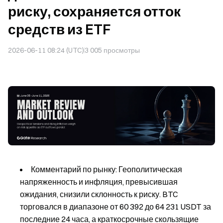
риску, сохраняется отток
средств из ETF
2026-06-11 08:24 (UTC)
3 005
просмотры
Комментарий по рынку: Геополитическая
напряженность и инфляция, превысившая
ожидания, снизили склонность к риску. BTC
торговался в диапазоне от 60 392 до 64 231 USDT за
последние 24 часа, а краткосрочные скользящие