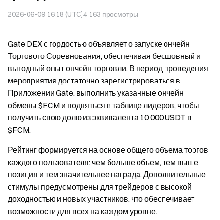
2026-06-09 16:18 (UTC)
4 163
просмотры
Gate DEX с гордостью объявляет о запуске ончейн
Торгового Соревнования, обеспечивая бесшовный и
выгодный опыт ончейн торговли. В период проведения
мероприятия достаточно зарегистрироваться в
Приложении Gate, выполнить указанные ончейн
обмены $FCM и подняться в таблице лидеров, чтобы
получить свою долю из эквивалента 10 000 USDT в
$FCM.
Рейтинг формируется на основе общего объема торгов
каждого пользователя: чем больше объем, тем выше
позиция и тем значительнее награда. Дополнительные
стимулы предусмотрены для трейдеров с высокой
доходностью и новых участников, что обеспечивает
возможности для всех на каждом уровне.