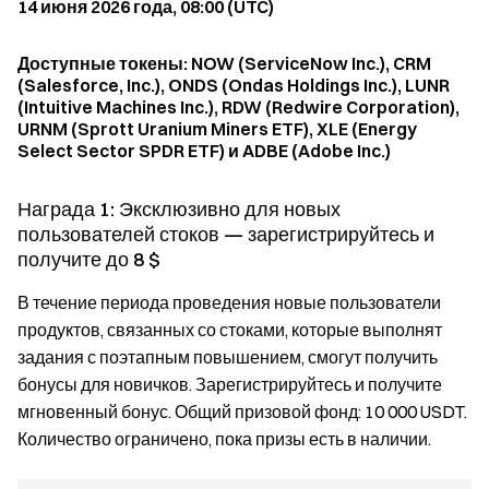
14 июня 2026 года, 08:00 (UTC)
Доступные токены: NOW (ServiceNow Inc.), CRM
(Salesforce, Inc.), ONDS (Ondas Holdings Inc.), LUNR
(Intuitive Machines Inc.), RDW (Redwire Corporation),
URNM (Sprott Uranium Miners ETF), XLE (Energy
Select Sector SPDR ETF) и ADBE (Adobe Inc.)
Награда 1: Эксклюзивно для новых
пользователей стоков — зарегистрируйтесь и
получите до 8 $
В течение периода проведения новые пользователи
продуктов, связанных со стоками, которые выполнят
задания с поэтапным повышением, смогут получить
бонусы для новичков. Зарегистрируйтесь и получите
мгновенный бонус. Общий призовой фонд: 10 000 USDT.
Количество ограничено, пока призы есть в наличии.