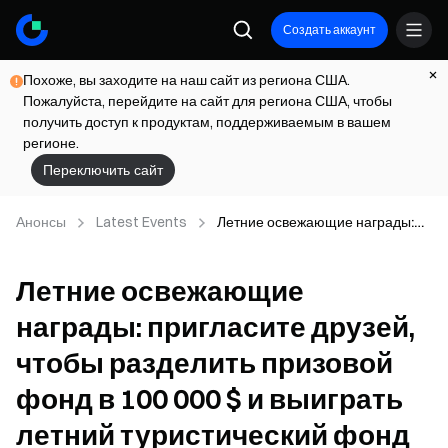
Создать аккаунт
Похоже, вы заходите на наш сайт из региона США.
Пожалуйста, перейдите на сайт для региона США, чтобы
получить доступ к продуктам, поддерживаемым в вашем
регионе.
Переключить сайт
Анонсы
Latest Events
Летние освежающие награды:
пригласите друзей, чтобы
разделить призовой фонд в 100
Летние освежающие
000 $ и выиграть летний
туристический фонд
награды: пригласите друзей,
чтобы разделить призовой
фонд в 100 000 $ и выиграть
летний туристический фонд