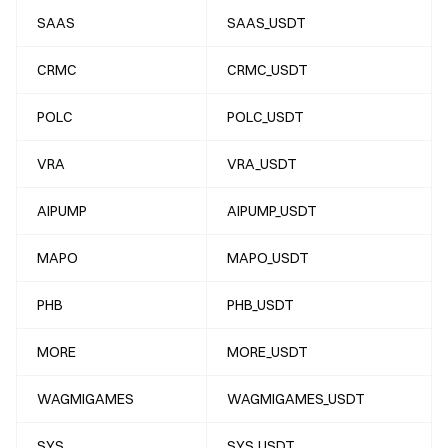
SAAS
SAAS_USDT
CRMC
CRMC_USDT
POLC
POLC_USDT
VRA
VRA_USDT
AIPUMP
AIPUMP_USDT
MAPO
MAPO_USDT
PHB
PHB_USDT
MORE
MORE_USDT
WAGMIGAMES
WAGMIGAMES_USDT
SYS
SYS_USDT