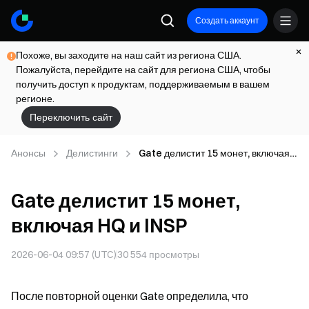
Создать аккаунт
Похоже, вы заходите на наш сайт из региона США.
Пожалуйста, перейдите на сайт для региона США, чтобы
получить доступ к продуктам, поддерживаемым в вашем
регионе.
Переключить сайт
Анонсы
Делистинги
Gate делистит 15 монет, включая
HQ и INSP
Gate делистит 15 монет,
включая HQ и INSP
2026-06-04 09:57 (UTC)
30 554
просмотры
После повторной оценки Gate определила, что