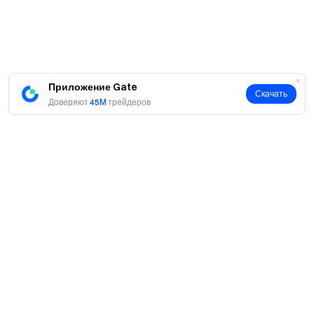
Приложение Gate
Скачать
Доверяют
45M
трейдеров
О нас
О нас
Продукты