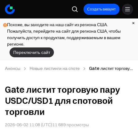
Создать аккаунт
Похоже, вы заходите на наш сайт из региона США.
Пожалуйста, перейдите на сайт для региона США, чтобы
получить доступ к продуктам, поддерживаемым в вашем
регионе.
Переключить сайт
Анонсы
Новые листинги на споте
Gate листит торговую
пару USDC/USD1 для
спотовой торговли
Gate листит торговую пару
USDC/USD1 для спотовой
торговли
2026-06-02 11:08 (UTC)
11 689
просмотры