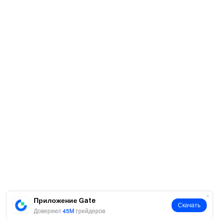
Приложение Gate
Скачать
Доверяют
45M
трейдеров