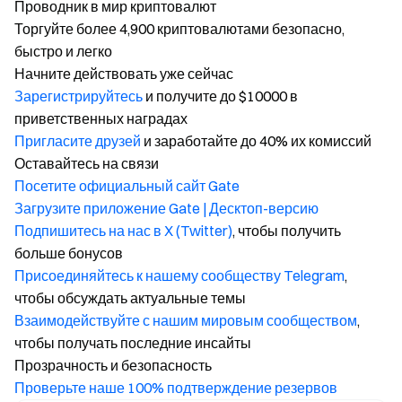
Проводник в мир криптовалют
Торгуйте более 4,900 криптовалютами безопасно,
быстро и легко
Начните действовать уже сейчас
Зарегистрируйтесь
и получите до $10000 в
приветственных наградах
Пригласите друзей
и заработайте до 40% их комиссий
Оставайтесь на связи
Посетите официальный сайт Gate
Загрузите приложение Gate | Десктоп-версию
Подпишитесь на нас в X (Twitter)
, чтобы получить
больше бонусов
Присоединяйтесь к нашему сообществу Telegram
,
чтобы обсуждать актуальные темы
Взаимодействуйте с нашим мировым сообществом
,
чтобы получать последние инсайты
Прозрачность и безопасность
Проверьте наше 100% подтверждение резервов