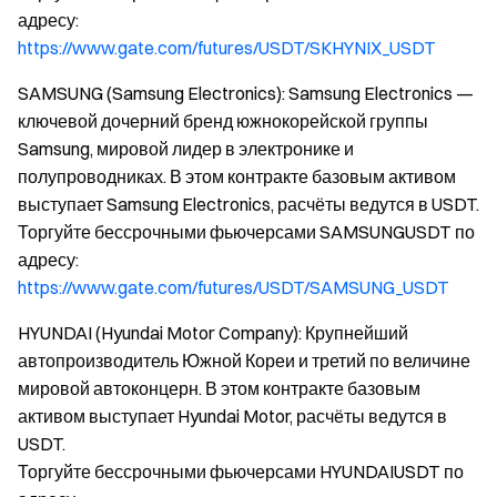
адресу:
https://www.gate.com/futures/USDT/SKHYNIX_USDT
SAMSUNG (Samsung Electronics): Samsung Electronics —
ключевой дочерний бренд южнокорейской группы
Samsung, мировой лидер в электронике и
полупроводниках. В этом контракте базовым активом
выступает Samsung Electronics, расчёты ведутся в USDT.
Торгуйте бессрочными фьючерсами SAMSUNGUSDT по
адресу:
https://www.gate.com/futures/USDT/SAMSUNG_USDT
HYUNDAI (Hyundai Motor Company): Крупнейший
автопроизводитель Южной Кореи и третий по величине
мировой автоконцерн. В этом контракте базовым
активом выступает Hyundai Motor, расчёты ведутся в
USDT.
Торгуйте бессрочными фьючерсами HYUNDAIUSDT по