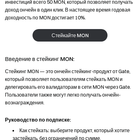
инвестиций всего 50 MON, который позволяет получать
доход ончейн в один клик. В настоящее время годовая
доходность по MON достигает 10%.
Стейкайте MON
Введение в стейкинг MON:
Стейкинг MON — это ончейн стейкинг-продукт от Gate,
который позволяет пользователям стейкать MON и
делегировать его валидаторам в сети MON через Gate.
Пользователи также могут легко получать ончейн-
вознаграждения.
Руководство по подписке:
Как стейкать:
выберите продукт, который хотите
застейкать, без ограничений по сумме.