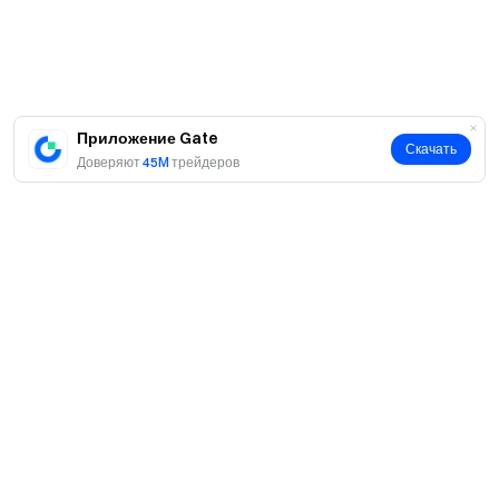
Приложение Gate
Скачать
Доверяют
45M
трейдеров
О нас
О нас
Продукты