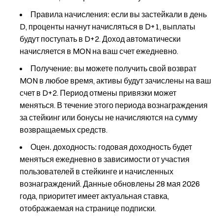
Правила начисления:
если вы застейкали в день
D, проценты начнут начисляться в D+1, выплаты
будут поступать в D+2. Доход автоматически
начисляется в MON на ваш счет ежедневно.
Получение:
вы можете получить свой возврат
MON в любое время, активы будут зачислены на ваш
счет в D+2. Период отмены привязки может
меняться. В течение этого периода вознаграждения
за стейкинг или бонусы не начисляются на сумму
возвращаемых средств.
Оцен. доходность:
годовая доходность будет
меняться ежедневно в зависимости от участия
пользователей в стейкинге и начисленных
вознаграждений. Данные обновлены 28 мая 2026
года, приоритет имеет актуальная ставка,
отображаемая на странице подписки.