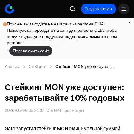
Создать аккаунт
Похоже, вы заходите на наш сайт из региона США.
Пожалуйста, перейдите на сайт для региона США, чтобы
получить доступ к продуктам, поддерживаемым в вашем
регионе.
Переключить сайт
Анонсы
Стейкинг
Стейкинг MON уже доступен:
зарабатывайте 10% годовых
Стейкинг MON уже доступен:
зарабатывайте 10% годовых
2026-05-28 09:21 (UTC)
9 624
просмотры
Gate запустил стейкинг MON с минимальной суммой