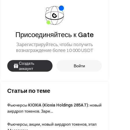
Присоединяйтесь к Gate
Зарегистрируйтесь, чтобы получить
вознаграждение более 10 000 USDT
Создать
Войти
аккаунт
Статьи по теме
Фьючерсы KIOXIA (Kioxia Holdings 285A.T): новый
аирдроп токенов. Заре...
Фьючерсы, акции, новый аирдроп токенов, этап