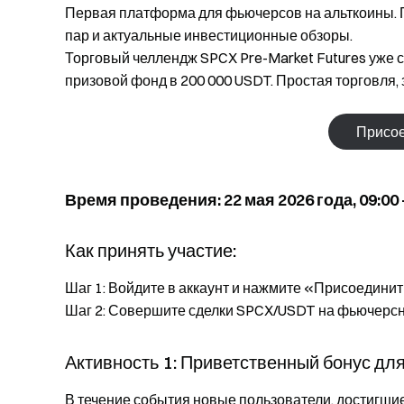
Первая платформа для фьючерсов на альткоины. 
пар и актуальные инвестиционные обзоры.
Торговый челлендж SPCX Pre-Market Futures уже с
призовой фонд в 200 000 USDT. Простая торговля
Присое
Время проведения: 22 мая 2026 года, 09:00 –
Как принять участие:
Шаг 1: Войдите в аккаунт и нажмите «Присоединит
Шаг 2: Совершите сделки SPCX/USDT на фьючерсн
Активность 1: Приветственный бонус дл
В течение события новые пользователи, достигш