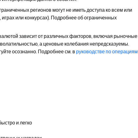
граниченных регионов могут не иметь доступа ко всем или
, играх или конкурсах). Подробнее об ограниченных
валютой зависит от различных факторов, включая рыночные
й волатильностью, а ценовые колебания непредсказуемы.
уйте осознанно. Подробнее см. в
руководстве по операциям
быстро и легко