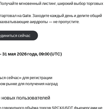
Получайте мгновенный листинг, широкий выбор торговых
тартовал на Gate. Заходите каждый день и делите общий
, захватывающие аирдропы — не пропустите.
диниться сейчас
 31 мая 2026 года, 09:00 (UTC)
ься сейчас» для регистрации
ом рынке для получения наград
я новых пользователей
ие совокупного объёма торгов SPCX/USDT фьючерсами не