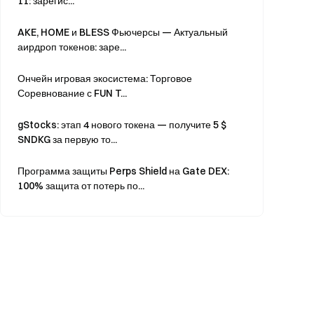
11: зарегис...
AKE, HOME и BLESS Фьючерсы — Актуальный
аирдроп токенов: заре...
Ончейн игровая экосистема: Торговое
Соревнование с FUN T...
gStocks: этап 4 нового токена — получите 5 $
SNDKG за первую то...
Программа защиты Perps Shield на Gate DEX:
100% защита от потерь по...