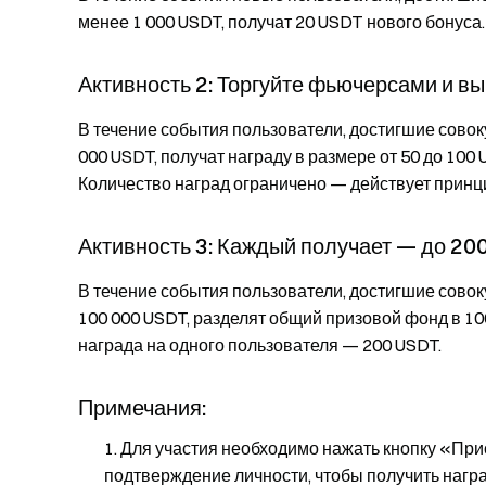
менее 1 000 USDT, получат 20 USDT нового бонуса
Активность 2: Торгуйте фьючерсами и в
В течение события пользователи, достигшие сово
000 USDT, получат награду в размере от 50 до 100
Количество наград ограничено — действует принци
Активность 3: Каждый получает — до 20
В течение события пользователи, достигшие сов
100 000 USDT, разделят общий призовой фонд в 1
награда на одного пользователя — 200 USDT.
Примечания:
Для участия необходимо нажать кнопку «При
подтверждение личности, чтобы получить нагр