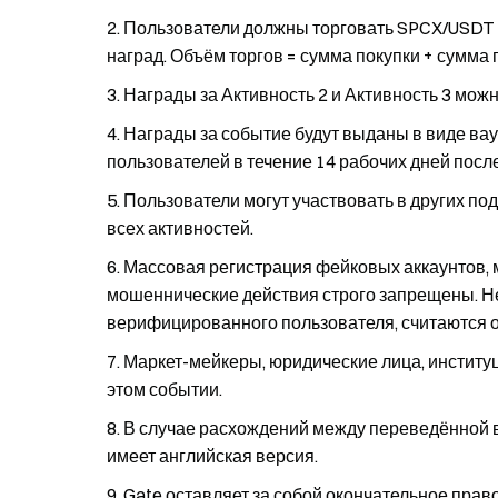
Пользователи должны торговать SPCX/USDT 
наград. Объём торгов = сумма покупки + сумма
Награды за Активность 2 и Активность 3 мож
Награды за событие будут выданы в виде вау
пользователей в течение 14 рабочих дней посл
Пользователи могут участвовать в других под
всех активностей.
Массовая регистрация фейковых аккаунтов, 
мошеннические действия строго запрещены. Не
верифицированного пользователя, считаются о
Маркет-мейкеры, юридические лица, институц
этом событии.
В случае расхождений между переведённой 
имеет английская версия.
Gate оставляет за собой окончательное прав