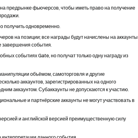
на предрынке фьючерсов, чтобы иметь право на получение
 продажи.
но получить одновременно.
черов на позиции; все награды будут начислены на аккаунты
е завершения события.
обных событиях Gate, но получат только одну награду из
манипуляции объёмом, самоторговля и другие
сколько аккаунтов, зарегистрированных на одного
дним аккаунтом. Субаккаунты не допускаются к участию.
иональные и партнёрские аккаунты не могут участвовать в
версией и английской версией преимущественную силу
о интерпретации данного события.