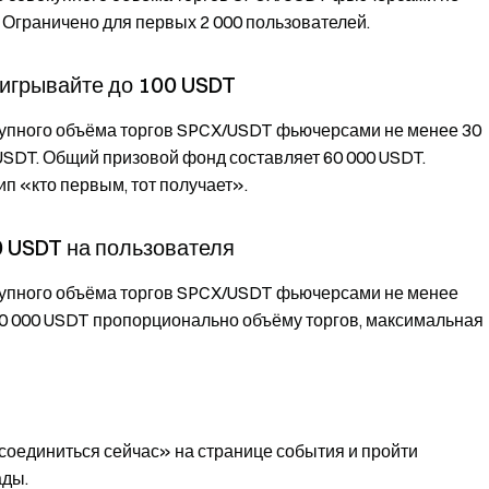
. Ограничено для первых 2 000 пользователей.
ыигрывайте до 100 USDT
купного объёма торгов SPCX/USDT фьючерсами не менее 30
 USDT. Общий призовой фонд составляет 60 000 USDT.
п «кто первым, тот получает».
0 USDT на пользователя
окупного объёма торгов SPCX/USDT фьючерсами не менее
00 000 USDT пропорционально объёму торгов, максимальная
соединиться сейчас» на странице события и пройти
ады.