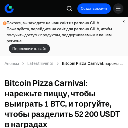
Создать аккаунт
Похоже, вы заходите на наш сайт из региона США.
Пожалуйста, перейдите на сайт для региона США, чтобы
получить доступ к продуктам, поддерживаемым в вашем
регионе.
Переключить сайт
Анонсы
Latest Events
Bitcoin Pizza Carnival: нарежьте
пиццу, чтобы выиграть 1 BTC, и
торгуйте, чтобы разделить
Bitcoin Pizza Carnival:
52 200 USDT в наградах
нарежьте пиццу, чтобы
выиграть 1 BTC, и торгуйте,
чтобы разделить 52 200 USDT
в наградах