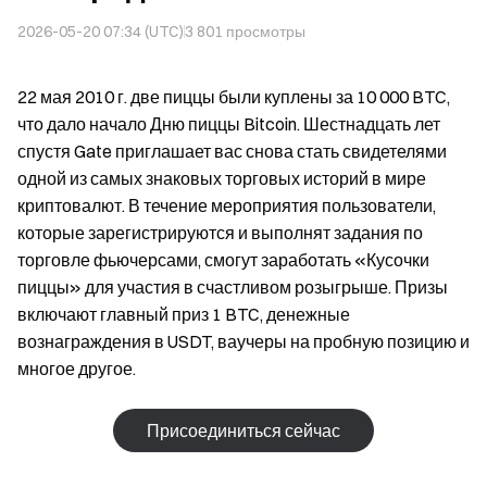
2026-05-20 07:34 (UTC)
3 801
просмотры
22 мая 2010 г. две пиццы были куплены за 10 000 BTC,
что дало начало Дню пиццы Bitcoin. Шестнадцать лет
спустя Gate приглашает вас снова стать свидетелями
одной из самых знаковых торговых историй в мире
криптовалют. В течение мероприятия пользователи,
которые зарегистрируются и выполнят задания по
торговле фьючерсами, смогут заработать «Кусочки
пиццы» для участия в счастливом розыгрыше. Призы
включают главный приз 1 BTC, денежные
вознаграждения в USDT, ваучеры на пробную позицию и
многое другое.
Присоединиться сейчас