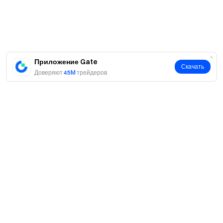
Приложение Gate
Скачать
Доверяют
45M
трейдеров
О нас
О нас
Продукты