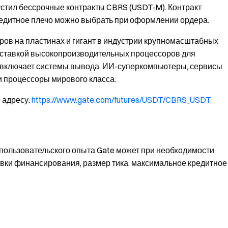
стил бессрочные контракты CBRS (USDT-M). Контракт
Кредитное плечо можно выбрать при оформлении ордера.
ров на пластинах и гигант в индустрии крупномасштабных
оставкой высокопроизводительных процессоров для
 включает системы вывода, ИИ-суперкомпьютеры, сервисы
и процессоры мирового класса.
 адресу:
https://www.gate.com/futures/USDT/CBRS_USDT
пользовательского опыта Gate может при необходимости
авки финансирования, размер тика, максимальное кредитное