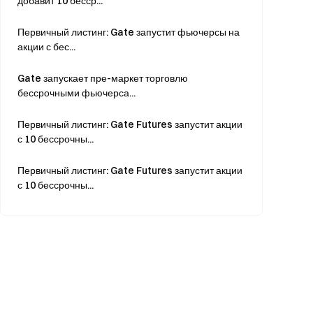
добавит 10 бесср...
Первичный листинг: Gate запустит фьючерсы на
акции с бес...
Gate запускает пре-маркет торговлю
бессрочными фьючерса...
Первичный листинг: Gate Futures запустит акции
с 10 бессрочны...
Первичный листинг: Gate Futures запустит акции
с 10 бессрочны...