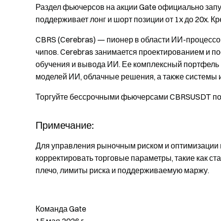
Раздел фьючерсов на акции Gate официально запу
поддерживает лонг и шорт позиции от 1x до 20x. 
CBRS (Cerebras) — пионер в области ИИ-процессо
чипов. Cerebras занимается проектированием и п
обучения и вывода ИИ. Ее комплексный портфель
моделей ИИ, облачные решения, а также системы 
Торгуйте бессрочными фьючерсами CBRSUSDT по
Примечание:
Для управления рыночным риском и оптимизации 
корректировать торговые параметры, такие как ст
плечо, лимиты риска и поддерживаемую маржу.
Команда Gate