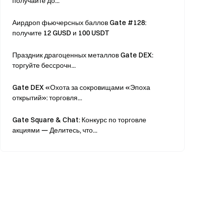
получайте до...
Аирдроп фьючерсных баллов Gate #128:
получите 12 GUSD и 100 USDT
Праздник драгоценных металлов Gate DEX:
торгуйте бессрочн...
Gate DEX «Охота за сокровищами «Эпоха
открытий»: торговля...
Gate Square & Chat: Конкурс по торговле
акциями — Делитесь, что...