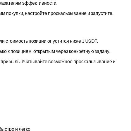
показателям эффективности.
им покупки, настройте проскальзывание и запустите.
ли стоимость позиции опустится ниже 1 USDT.
ко к позициям, открытым через конкретную задачу.
т прибыль. Учитывайте возможное проскальзывание и
быстро и легко