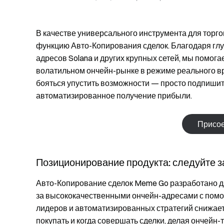
В качестве универсального инструмента для тор
функцию Авто-Копирования сделок. Благодаря гл
адресов Solana и других крупных сетей, мы помог
волатильном ончейн-рынке в режиме реального вр
бояться упустить возможности — просто подпишит
автоматизированное получение прибыли.
Присое
Позиционирование продукта: следуйте 
Авто-Копирование сделок Meme Go разработано дл
за высококачественными ончейн-адресами с помо
лидеров и автоматизированных стратегий снижает 
покупать и когда совершать сделки, делая ончейн