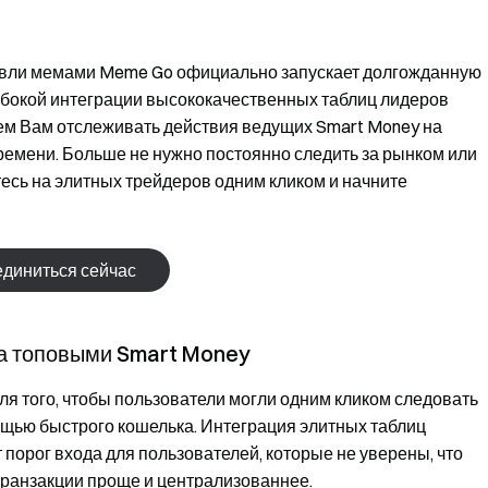
говли мемами Meme Go официально запускает долгожданную
убокой интеграции высококачественных таблиц лидеров
аем Вам отслеживать действия ведущих Smart Money на
емени. Больше не нужно постоянно следить за рынком или
есь на элитных трейдеров одним кликом и начните
диниться сейчас
за топовыми Smart Money
я того, чтобы пользователи могли одним кликом следовать
щью быстрого кошелька. Интеграция элитных таблиц
порог входа для пользователей, которые не уверены, что
-транзакции проще и централизованнее.