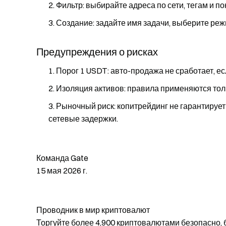
Фильтр: выбирайте адреса по сети, тегам и 
Создание: задайте имя задачи, выберите реж
Предупреждения о рисках
Порог 1 USDT: авто-продажа не сработает, ес
Изоляция активов: правила применяются толь
Рыночный риск: копитрейдинг не гарантируе
сетевые задержки.
Команда Gate
15 мая 2026 г.
Проводник в мир криптовалют
Торгуйте более 4,900 криптовалютами безопасно, 