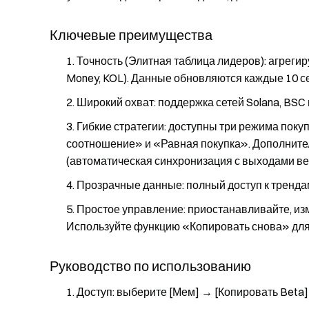
Ключевые преимущества
Точность (Элитная таблица лидеров): агреги
Money, KOL). Данные обновляются каждые 10 се
Широкий охват: поддержка сетей Solana, BSC 
Гибкие стратегии: доступны три режима по
соотношение» и «Равная покупка». Дополните
(автоматическая синхронизация с выходами ве
Прозрачные данные: полный доступ к тренда
Простое управление: приостанавливайте, из
Используйте функцию «Копировать снова» для
Руководство по использованию
Доступ: выберите [Мем] → [Копировать Beta]