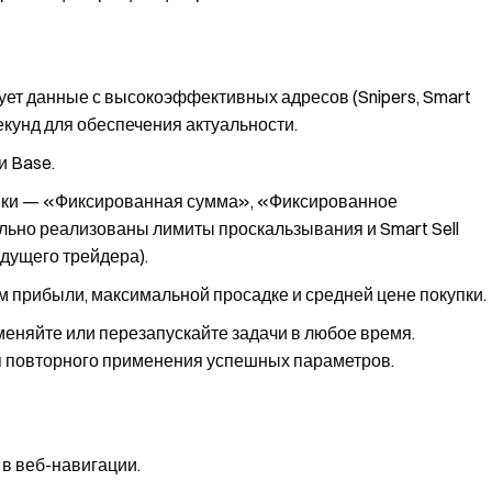
рует данные с высокоэффективных адресов (Snipers, Smart
кунд для обеспечения актуальности.
и Base.
купки — «Фиксированная сумма», «Фиксированное
льно реализованы лимиты проскальзывания и Smart Sell
дущего трейдера).
м прибыли, максимальной просадке и средней цене покупки.
меняйте или перезапускайте задачи в любое время.
 повторного применения успешных параметров.
 в веб-навигации.