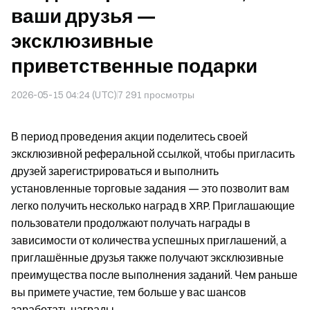
ваши друзья —
эксклюзивные
приветственные подарки
2026-05-15 04:24 (UTC)
7 291
просмотры
В период проведения акции поделитесь своей
эксклюзивной реферальной ссылкой, чтобы пригласить
друзей зарегистрироваться и выполнить
установленные торговые задания — это позволит вам
легко получить несколько наград в XRP. Приглашающие
пользователи продолжают получать награды в
зависимости от количества успешных приглашений, а
приглашённые друзья также получают эксклюзивные
преимущества после выполнения заданий. Чем раньше
вы примете участие, тем больше у вас шансов
заработать награды.