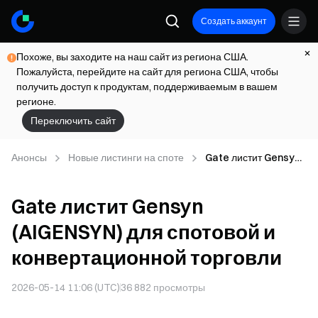
Создать аккаунт
Похоже, вы заходите на наш сайт из региона США.
Пожалуйста, перейдите на сайт для региона США, чтобы
получить доступ к продуктам, поддерживаемым в вашем
регионе.
Переключить сайт
Анонсы
Новые листинги на споте
Gate листит Gensyn
(AIGENSYN) для
спотовой и
Gate листит Gensyn
конвертационной
торговли
(AIGENSYN) для спотовой и
конвертационной торговли
2026-05-14 11:06 (UTC)
36 882
просмотры