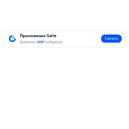
Приложение Gate
Скачать
Доверяют
45M
трейдеров
О нас
О нас
Продукты