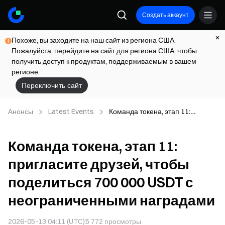
Создать аккаунт
Похоже, вы заходите на наш сайт из региона США.
Пожалуйста, перейдите на сайт для региона США, чтобы
получить доступ к продуктам, поддерживаемым в вашем
регионе.
Переключить сайт
Анонсы
Latest Events
Команда токена, этап 11:
пригласите друзей, чтобы
поделиться 700 000 USDT с
Команда токена, этап 11:
неограниченными наградами
пригласите друзей, чтобы
поделиться 700 000 USDT с
неограниченными наградами
2026-05-13 04:11 (UTC)
5 772
просмотры