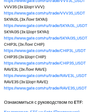
https://www.gate.com/ru/trade/VVV3L_USDT
VVV3S (3x Шорт VVV):
https://www.gate.com/ru/trade/VVV3S_USDT
SKYAI3L (3x Лонг SKYAI):
https://www.gate.com/ru/trade/SKYAI3L_USDT
SKYAI3S (3x Шорт SKYAI):
https://www.gate.com/ru/trade/SKYAI3S_USDT
CHIP3L (3x Лонг CHIP):
https://www.gate.com/ru/trade/CHIP3L_USDT
CHIP3S (3x Шорт CHIP):
https://www.gate.com/ru/trade/CHIP3S_USDT
RAVE3L (3x Лонг RAVE):
https://www.gate.com/ru/trade/RAVE3L_USDT
RAVE3S (3x Шорт RAVE):
https://www.gate.com/ru/trade/RAVE3S_USDT
Ознакомиться с руководством по ETF: