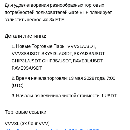
Для удовлетворения разнообразных торговых
потребностей пользователей Gate ETF планирует
залистить несколько 3x ETF.
Детали листинга:
Новые Торговые Пары: VVV3L/USDT,
VVV3S/USDT, SKYAI3L/USDT, SKYAI3S/USDT,
CHIP3L/USDT, CHIP3S/USDT, RAVE3L/USDT,
RAVE3S/USDT
Время начала торговли: 13 мая 2026 года, 7:00
(UTC)
Начальная величина чистой стоимости: 1 USDT
Торговые ссылки:
VVV3L (3x Лонг VVV):