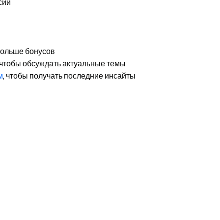
сий
 больше бонусов
 чтобы обсуждать актуальные темы
м
, чтобы получать последние инсайты