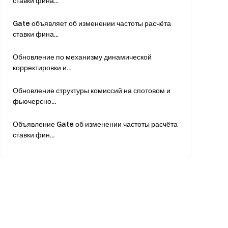
ставки фина...
Gate объявляет об изменении частоты расчёта
ставки фина...
Обновление по механизму динамической
корректировки и...
Обновление структуры комиссий на спотовом и
фьючерсно...
Объявление Gate об изменении частоты расчёта
ставки фин...