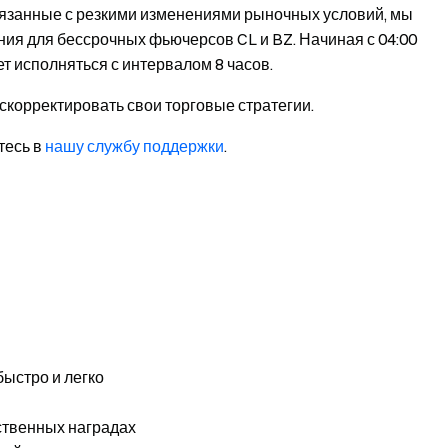
связанные с резкими изменениями рыночных условий, мы
ия для бессрочных фьючерсов CL и BZ. Начиная с 04:00
т исполняться с интервалом 8 часов.
корректировать свои торговые стратегии.
тесь в
нашу службу поддержки
.
быстро и легко
ственных наградах