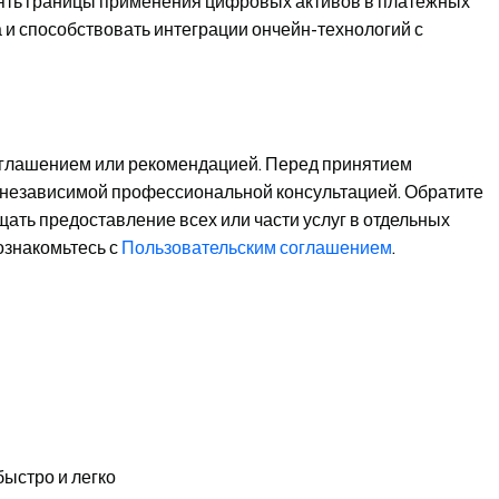
ять границы применения цифровых активов в платежных
и способствовать интеграции ончейн-технологий с
иглашением или рекомендацией. Перед принятием
 независимой профессиональной консультацией. Обратите
щать предоставление всех или части услуг в отдельных
ознакомьтесь с
Пользовательским соглашением
.
быстро и легко