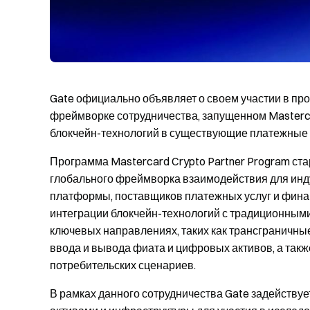
Gate официально объявляет о своем участии в пр
фреймворке сотрудничества, запущенном Masterc
блокчейн-технологий в существующие платежные
Программа Mastercard Crypto Partner Program ста
глобального фреймворка взаимодействия для инд
платформы, поставщиков платежных услуг и фина
интеграции блокчейн-технологий с традиционным
ключевых направлениях, таких как трансграничные
ввода и вывода фиата и цифровых активов, а так
потребительских сценариев.
В рамках данного сотрудничества Gate задейству