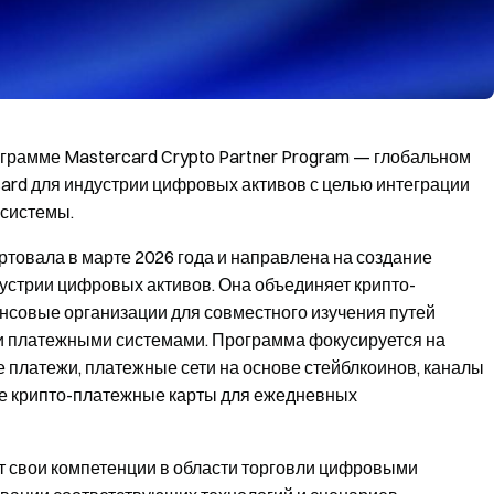
ограмме Mastercard Crypto Partner Program — глобальном
ard для индустрии цифровых активов с целью интеграции
 системы.
ртовала в марте 2026 года и направлена на создание
устрии цифровых активов. Она объединяет крипто-
нсовые организации для совместного изучения путей
и платежными системами. Программа фокусируется на
 платежи, платежные сети на основе стейблкоинов, каналы
же крипто-платежные карты для ежедневных
ет свои компетенции в области торговли цифровыми