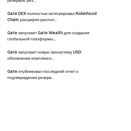
резервов: рез...
Gate DEX полностью интегрировал Robinhood
Chain, расширяя распол...
Gate запускает Gate Wealth для создания
глобальной платформы...
Gate запускает новую экосистему USD:
обновление комплексн...
Gate опубликовал последний отчет о
подтверждении резерв...