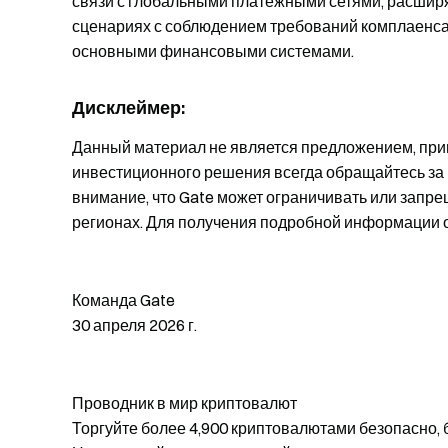
связи с глобальными платежными сетями, расшир
сценариях с соблюдением требований комплаенса 
основными финансовыми системами.
Дисклеймер:
Данный материал не является предложением, пр
инвестиционного решения всегда обращайтесь за
внимание, что Gate может ограничивать или запре
регионах. Для получения подробной информации 
Команда Gate
30 апреля 2026 г.
Проводник в мир криптовалют
Торгуйте более 4,900 криптовалютами безопасно, 