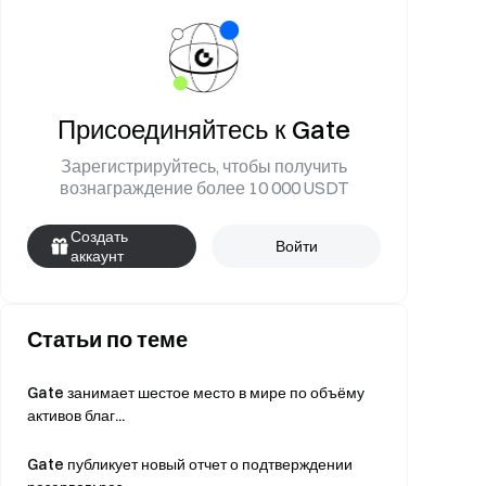
Присоединяйтесь к Gate
Зарегистрируйтесь, чтобы получить
вознаграждение более 10 000 USDT
Создать
Войти
аккаунт
Статьи по теме
Gate занимает шестое место в мире по объёму
активов благ...
Gate публикует новый отчет о подтверждении