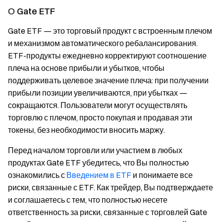
О Gate ETF
Gate ETF — это торговый продукт с встроенным плечом
и механизмом автоматического ребалансирования.
ETF-продукты ежедневно корректируют соотношение
плеча на основе прибыли и убытков, чтобы
поддерживать целевое значение плеча: при получении
прибыли позиции увеличиваются, при убытках —
сокращаются. Пользователи могут осуществлять
торговлю с плечом, просто покупая и продавая эти
токены, без необходимости вносить маржу.
Перед началом торговли или участием в любых
продуктах Gate ETF убедитесь, что Вы полностью
ознакомились с
Введением в ETF
и понимаете все
риски, связанные с ETF. Как трейдер, Вы подтверждаете
и соглашаетесь с тем, что полностью несете
ответственность за риски, связанные с торговлей Gate