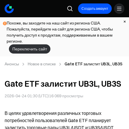
Создать аккаунт
Похоже, вы заходите на наш сайт из региона США.
Пожалуйста, перейдите на сайт для региона США, чтобы
получить доступ к продуктам, поддерживаемым в вашем
регионе.
Переключить сайт
Анонсы
Новое в списке
Gate ETF залистит UB3L, UB3S
Gate ETF залистит UB3L, UB3S
2026-04-24 01:30 (UTC)
16 069
просмотры
В целях удовлетворения различных торговых
потребностей пользователей Gate ETF планирует
залистить торговые пары UB3L/USDT и UB3S/USDT.