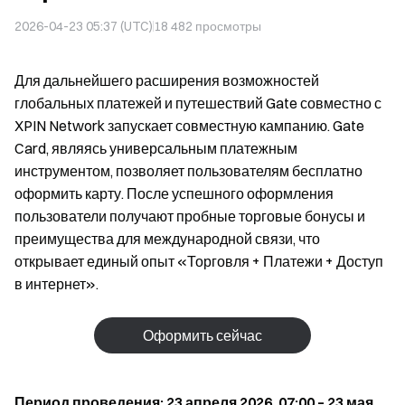
2026-04-23 05:37 (UTC)
18 482
просмотры
Для дальнейшего расширения возможностей
глобальных платежей и путешествий Gate совместно с
XPIN Network запускает совместную кампанию. Gate
Card, являясь универсальным платежным
инструментом, позволяет пользователям бесплатно
оформить карту. После успешного оформления
пользователи получают пробные торговые бонусы и
преимущества для международной связи, что
открывает единый опыт «Торговля + Платежи + Доступ
в интернет».
Оформить сейчас
Период проведения: 23 апреля 2026, 07:00 – 23 мая