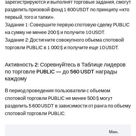
зарегистрируются и выполнят торговые задания, смогут
разделить призовой фонд 1 600 USDT по принципу «кто
первый, того и тапки».
Задание 1: Совершите первую спотовую сделку PUBLIC
на сумму не менее 200 $ и получите 10 USDT.
Задание 2: Достигните совокупного объема спотовой
торговли PUBLIC в 1 000 $ и получите еще 10 USDT.
Активность 2: Соревнуйтесь в Таблице лидеров
по торговле PUBLIC — до 560 USDT награды
каждому
В период проведения пользователи с объемом
спотовой торговли PUBLIC не менее 500 $ могут
разделить 5 600 USDT в зависимости от ранга по объему
спотовой торговли PUBLIC.
Мин.