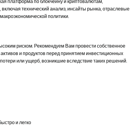
кая платформа по блокчейну и криптовалютам,
, включая технический анализ, инсайты рынка, отраслевые
 макроэкономической политики.
высоким риском. Рекомендуем Вам провести собственное
 активов и продуктов перед принятием инвестиционных
 потери или ущерб, возникшие вследствие таких решений.
быстро и легко