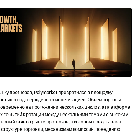
ынку прогнозов, Polymarket превратился в площадку,
остью и подтвержденной монетизацией. Объем торгов и
новременно на протяжении нескольких циклов, а платформа
ых событий к ротации между несколькими темами с высоким
новый отчет о рынке прогнозов, в котором представлен
о структуре торговли, механизмам комиссий, поведению