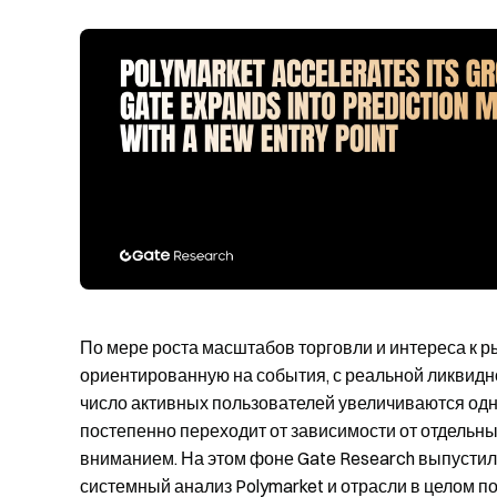
По мере роста масштабов торговли и интереса к р
ориентированную на события, с реальной ликвидн
число активных пользователей увеличиваются од
постепенно переходит от зависимости от отдельн
вниманием. На этом фоне Gate Research выпустил 
системный анализ Polymarket и отрасли в целом п