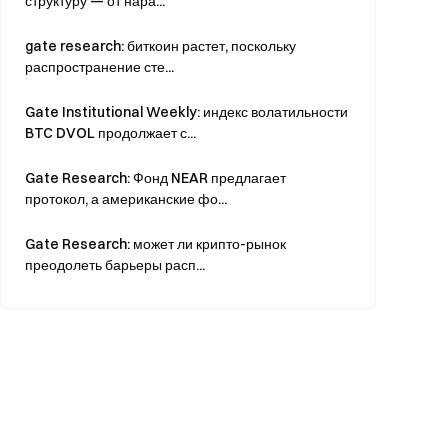
структуру — от нара...
gate research: биткоин растет, поскольку
распространение сте...
Gate Institutional Weekly: индекс волатильности
BTC DVOL продолжает с...
Gate Research: Фонд NEAR предлагает
протокол, а американские фо...
Gate Research: может ли крипто-рынок
преодолеть барьеры расп...