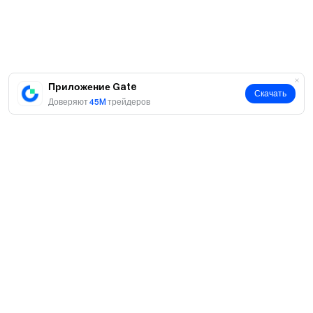
Приложение Gate
Скачать
Доверяют
45M
трейдеров
О нас
О нас
Продукты