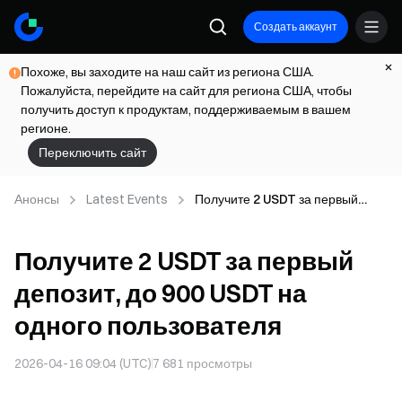
Создать аккаунт
Похоже, вы заходите на наш сайт из региона США.
Пожалуйста, перейдите на сайт для региона США, чтобы
получить доступ к продуктам, поддерживаемым в вашем
регионе.
Переключить сайт
Анонсы
Latest Events
Получите 2 USDT за первый
депозит, до 900 USDT на одного
пользователя
Получите 2 USDT за первый
депозит, до 900 USDT на
одного пользователя
2026-04-16 09:04 (UTC)
7 681
просмотры