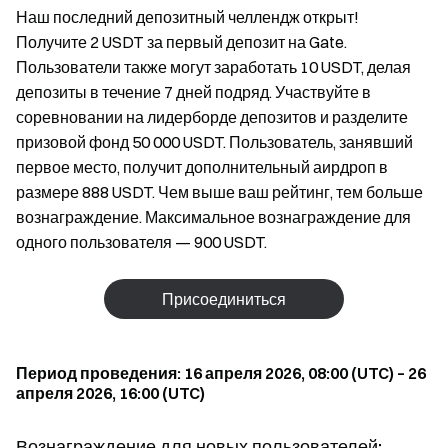
Наш последний депозитный челлендж открыт!
Получите 2 USDT за первый депозит на Gate.
Пользователи также могут заработать 10 USDT, делая
депозиты в течение 7 дней подряд. Участвуйте в
соревновании на лидерборде депозитов и разделите
призовой фонд 50 000 USDT. Пользователь, занявший
первое место, получит дополнительный аирдроп в
размере 888 USDT. Чем выше ваш рейтинг, тем больше
вознаграждение. Максимальное вознаграждение для
одного пользователя — 900 USDT.
Присоединиться
Период проведения: 16 апреля 2026, 08:00 (UTC) – 26
апреля 2026, 16:00 (UTC)
Вознаграждение для новых пользователей: