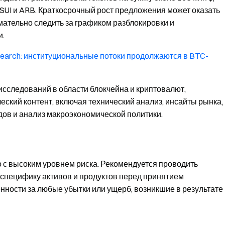
SUI и ARB. Краткосрочный рост предложения может оказать
мательно следить за графиком разблокировки и
и.
search: институциональные потоки продолжаются в BTC-
сследований в области блокчейна и криптовалют,
кий контент, включая технический анализ, инсайты рынка,
ов и анализ макроэкономической политики.
 с высоким уровнем риска. Рекомендуется проводить
специфику активов и продуктов перед принятием
енности за любые убытки или ущерб, возникшие в результате