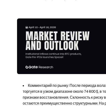
Комментарий по рынку: После периода вола
торгуется в узком диапазоне около 74 600 $, в
признаки восстановления. Склонность к риску 
остаются преимущественно структурными. На 