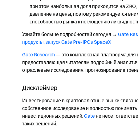
при этом наибольшая доля приходится на ZRO, 
давление на цены, поэтому рекомендуется вни
способностью рынка к поглощению ликвидност
Узнайте больше подробностей сегодня
→
Gate Re
продукты, запуск Gate Pre-IPOs SpaceX
Gate Research
— это комплексная платформа для и
предоставляющая читателям подробный аналитичес
отраслевые исследования, прогнозирование тренд
Дисклеймер
Инвестирование в криптовалютные рынки связано
собственное исследование и полностью понимать 
инвестиционных решений.
Gate
не несет ответств
таких решений.