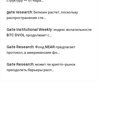
структуру — от нара...
gate research: биткоин растет, поскольку
распространение сте...
Gate Institutional Weekly: индекс волатильности
BTC DVOL продолжает с...
Gate Research: Фонд NEAR предлагает
протокол, а американские фо...
Gate Research: может ли крипто-рынок
преодолеть барьеры расп...