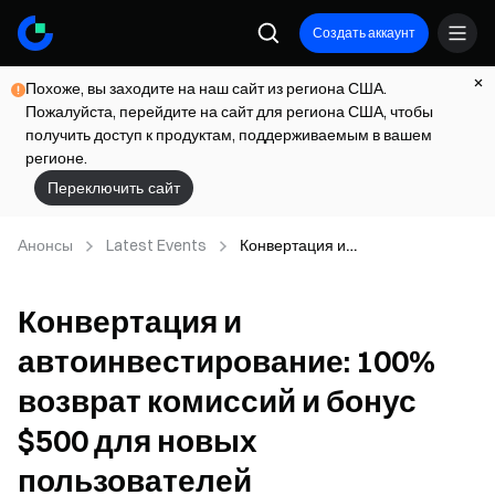
Создать аккаунт
Похоже, вы заходите на наш сайт из региона США.
Пожалуйста, перейдите на сайт для региона США, чтобы
получить доступ к продуктам, поддерживаемым в вашем
регионе.
Переключить сайт
Анонсы
Latest Events
Конвертация и
автоинвестирование: 100%
возврат комиссий и бонус $500
Конвертация и
для новых пользователей
автоинвестирование: 100%
возврат комиссий и бонус
$500 для новых
пользователей