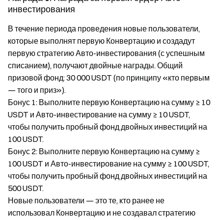
инвестирования
В течение периода проведения новые пользователи,
которые выполнят первую Конвертацию и создадут
первую стратегию Авто-инвестирования (с успешным
списанием), получают двойные награды. Общий
призовой фонд: 30 000 USDT (по принципу «кто первым
— того и приз»).
Бонус 1: Выполните первую Конвертацию на сумму ≥ 10
USDT и Авто-инвестирование на сумму ≥ 10 USDT,
чтобы получить пробный фонд двойных инвестиций на
100 USDT.
Бонус 2: Выполните первую Конвертацию на сумму ≥
100 USDT и Авто-инвестирование на сумму ≥ 100 USDT,
чтобы получить пробный фонд двойных инвестиций на
500 USDT.
Новые пользователи — это те, кто ранее не
использовал Конвертацию и не создавал стратегию