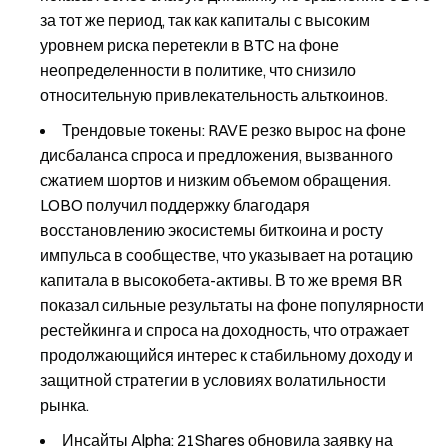
за тот же период, так как капиталы с высоким
уровнем риска перетекли в BTC на фоне
неопределенности в политике, что снизило
относительную привлекательность альткоинов.
Трендовые токены: RAVE резко вырос на фоне
дисбаланса спроса и предложения, вызванного
сжатием шортов и низким объемом обращения.
LOBO получил поддержку благодаря
восстановлению экосистемы биткоина и росту
импульса в сообществе, что указывает на ротацию
капитала в высокобета-активы. В то же время BR
показал сильные результаты на фоне популярности
рестейкинга и спроса на доходность, что отражает
продолжающийся интерес к стабильному доходу и
защитной стратегии в условиях волатильности
рынка.
Инсайты Alpha: 21Shares обновила заявку на