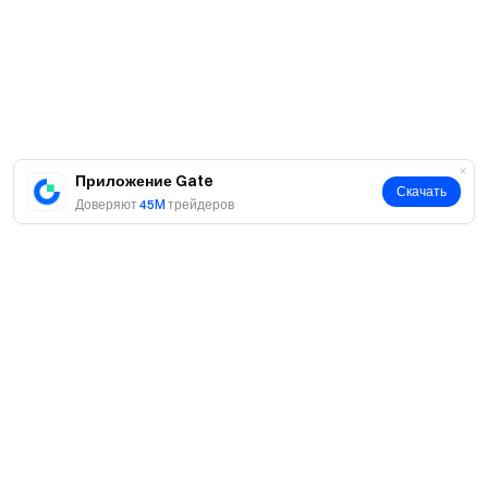
Приложение Gate
Скачать
Доверяют
45M
трейдеров
О нас