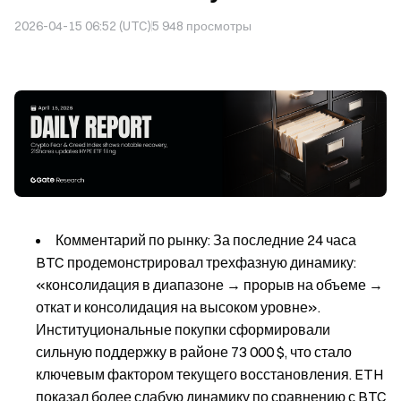
2026-04-15 06:52 (UTC)
5 948
просмотры
Комментарий по рынку: За последние 24 часа
BTC продемонстрировал трехфазную динамику:
«консолидация в диапазоне → прорыв на объеме →
откат и консолидация на высоком уровне».
Институциональные покупки сформировали
сильную поддержку в районе 73 000 $, что стало
ключевым фактором текущего восстановления. ETH
показал более слабую динамику по сравнению с BTC