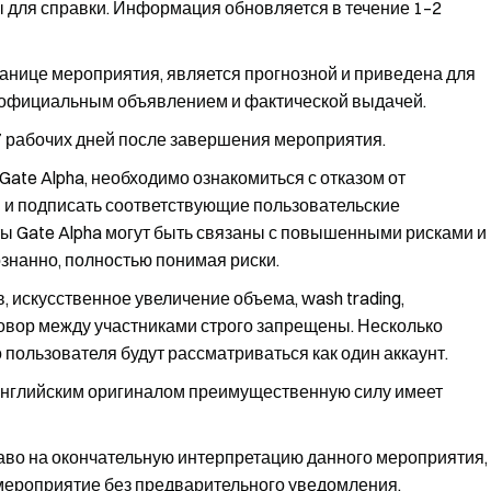
 для справки. Информация обновляется в течение 1–2
ранице мероприятия, является прогнозной и приведена для
я официальным объявлением и фактической выдачей.
7 рабочих дней после завершения мероприятия.
ate Alpha, необходимо ознакомиться с отказом от
 и подписать соответствующие пользовательские
ты Gate Alpha могут быть связаны с повышенными рисками и
знанно, полностью понимая риски.
, искусственное увеличение объема, wash trading,
говор между участниками строго запрещены. Несколько
 пользователя будут рассматриваться как один аккаунт.
английским оригиналом преимущественную силу имеет
раво на окончательную интерпретацию данного мероприятия,
 мероприятие без предварительного уведомления.