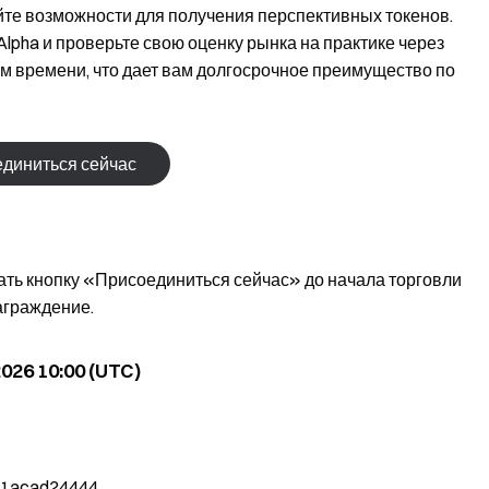
те возможности для получения перспективных токенов.
Alpha и проверьте свою оценку рынка на практике через
ом времени, что дает вам долгосрочное преимущество по
диниться сейчас
ть кнопку «Присоединиться сейчас» до начала торговли
аграждение.
.2026 10:00 (UTC)
1acad24444