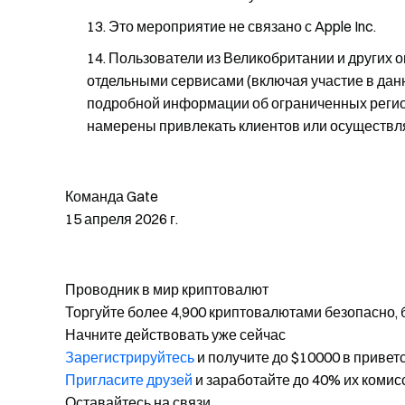
Это мероприятие не связано с Apple Inc.
Пользователи из Великобритании и других 
отдельными сервисами (включая участие в данн
подробной информации об ограниченных регио
намерены привлекать клиентов или осуществлят
Команда Gate
15 апреля 2026 г.
Проводник в мир криптовалют
Торгуйте более 4,900 криптовалютами безопасно, 
Начните действовать уже сейчас
Зарегистрируйтесь
и получите до $10000 в привет
Пригласите друзей
и заработайте до 40% их комис
Оставайтесь на связи