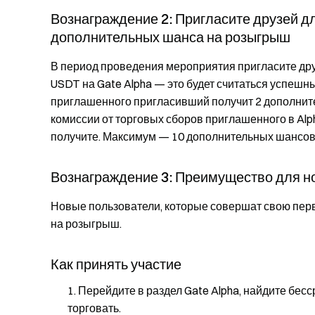
Вознаграждение 2: Пригласите друзей дл
дополнительных шанса на розыгрыш
В период проведения мероприятия пригласите дру
USDT на Gate Alpha — это будет считаться успеш
приглашенного пригласивший получит 2 дополнит
комиссии от торговых сборов приглашенного в Alp
получите. Максимум — 10 дополнительных шансов
Вознаграждение 3: Преимущество для н
Новые пользователи, которые совершат свою перв
на розыгрыш.
Как принять участие
Перейдите в раздел Gate Alpha, найдите бес
торговать.