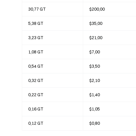
30,77 GT
$200,00
5,38 GT
$35,00
3,23 GT
$21,00
1,08 GT
$7,00
0,54 GT
$3,50
0,32 GT
$2,10
0,22 GT
$1,40
0,16 GT
$1,05
0,12 GT
$0,80