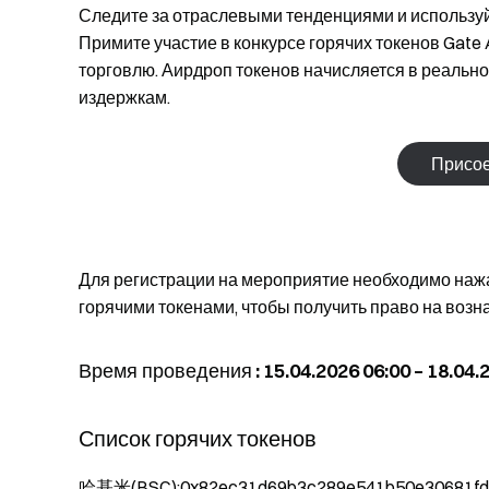
Следите за отраслевыми тенденциями и используй
Примите участие в конкурсе горячих токенов Gate 
торговлю. Аирдроп токенов начисляется в реальн
издержкам.
Присое
Для регистрации на мероприятие необходимо нажа
горячими токенами, чтобы получить право на возн
Время проведения
: 15.04.2026 06:00 – 18.04
Список горячих токенов
哈基米(BSC):0x82ec31d69b3c289e541b50e30681fd