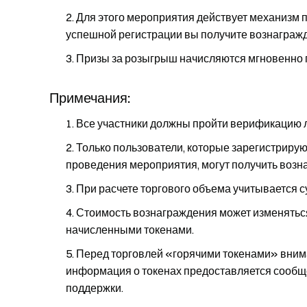
Для этого мероприятия действует механизм п
успешной регистрации вы получите вознаграж
Призы за розыгрыш начисляются мгновенно 
Примечания:
Все участники должны пройти верификацию л
Только пользователи, которые зарегистрирую
проведения мероприятия, могут получить возн
При расчете торгового объема учитывается 
Стоимость вознаграждения может изменятьс
начисленными токенами.
Перед торговлей «горячими токенами» внимат
информация о токенах предоставляется сообщ
поддержки.