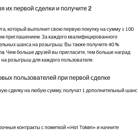
я их первой сделки и получите 2
га, который выполнит свою первую покупку на сумму ≥ 100
ным приглашением. За каждого квалифицированного
ельных шанса на розыгрыш. Вы также получите 40 %
ha. Чем больше друзей вы пригласите, тем больше наград
 на розыгрыш для каждого пользователя.
овых пользователей при первой сделке
ую сделку на любую сумму, получат 1 дополнительный шанс
срочные контракты с пометкой «Hot Token» и начните