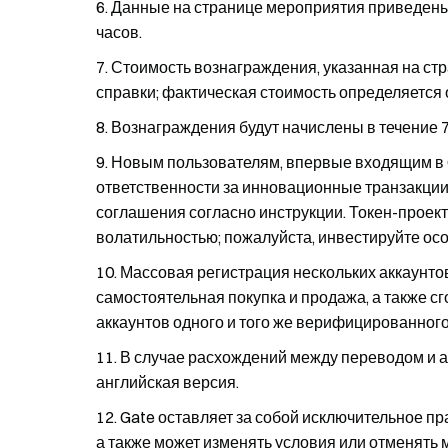
Данные на странице мероприятия приведены
часов.
Стоимость вознаграждения, указанная на ст
справки; фактическая стоимость определяетс
Вознаграждения будут начислены в течение 
Новым пользователям, впервые входящим в G
ответственности за инновационные транзакции
соглашения согласно инструкции. Токен-проек
волатильностью; пожалуйста, инвестируйте осо
Массовая регистрация нескольких аккаунтов
самостоятельная покупка и продажа, а также с
аккаунтов одного и того же верифицированного
В случае расхождений между переводом и 
английская версия.
Gate оставляет за собой исключительное п
а также может изменять условия или отменять