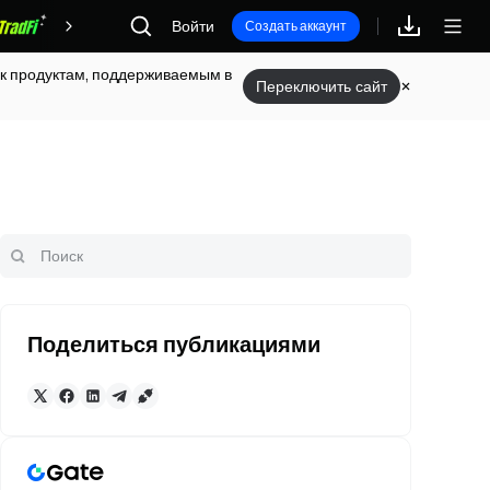
Награды
Войти
Создать аккаунт
п к продуктам, поддерживаемым в
Переключить сайт
Поделиться публикациями