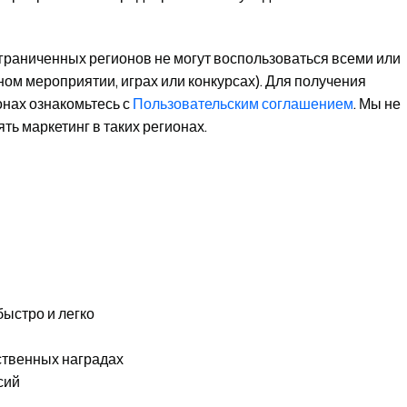
ограниченных регионов не могут воспользоваться всеми или
ом мероприятии, играх или конкурсах). Для получения
нах ознакомьтесь с
Пользовательским соглашением
. Мы не
ь маркетинг в таких регионах.
быстро и легко
ственных наградах
сий