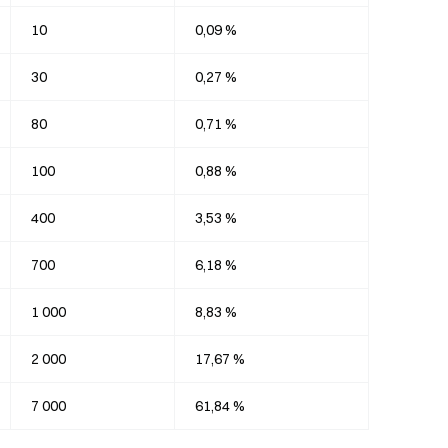
10
0,09 %
30
0,27 %
80
0,71 %
100
0,88 %
400
3,53 %
700
6,18 %
1 000
8,83 %
2 000
17,67 %
7 000
61,84 %