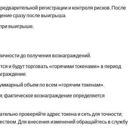
редварительной регистрации и контроля рисков. После
дение сразу после выигрыша.
при выигрыше.
ичности до получения вознаграждений.
тся и будут торговать «горячими токенами» в период
аграждение.
суммарный объем по всем «горячим токенам».
я; фактическое вознаграждение определяется
ельно проверяйте адрес токена и сеть для точности;
еством. Для внесения изменений обращайтесь в службу