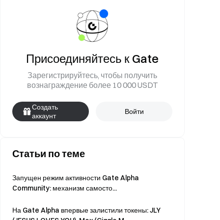
Присоединяйтесь к Gate
Зарегистрируйтесь, чтобы получить
вознаграждение более 10 000 USDT
Создать
Войти
аккаунт
Статьи по теме
Запущен режим активности Gate Alpha
Community: механизм самосто...
На Gate Alpha впервые залистили токены: JLY