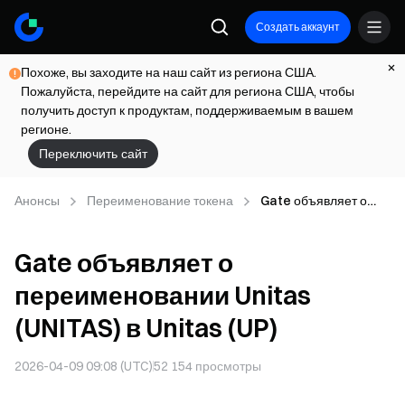
Создать аккаунт
Похоже, вы заходите на наш сайт из региона США.
Пожалуйста, перейдите на сайт для региона США, чтобы
получить доступ к продуктам, поддерживаемым в вашем
регионе.
Переключить сайт
Анонсы
Переименование токена
Gate объявляет о
переименовании
Unitas (UNITAS) в
Gate объявляет о
Unitas (UP)
переименовании Unitas
(UNITAS) в Unitas (UP)
2026-04-09 09:08 (UTC)
52 154
просмотры