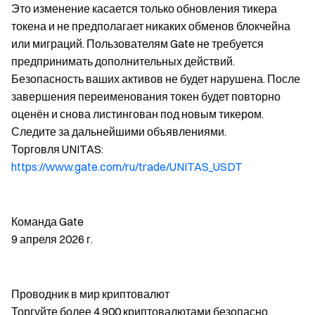
Это изменение касается только обновления тикера
токена и не предполагает никаких обменов блокчейна
или миграций. Пользователям Gate не требуется
предпринимать дополнительных действий.
Безопасность ваших активов не будет нарушена. После
завершения переименования токен будет повторно
оценён и снова листингован под новым тикером.
Следите за дальнейшими объявлениями.
Торговля UNITAS:
https://www.gate.com/ru/trade/UNITAS_USDT
Команда Gate
9 апреля 2026 г.
Проводник в мир криптовалют
Торгуйте более 4,900 криптовалютами безопасно,