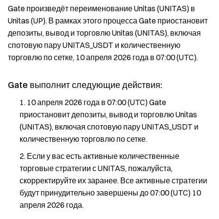
Gate произведёт переименование Unitas (UNITAS) в
Unitas (UP). В рамках этого процесса Gate приостановит
депозиты, вывод и торговлю Unitas (UNITAS), включая
спотовую пару UNITAS_USDT и количественную
торговлю по сетке, 10 апреля 2026 года в 07:00 (UTC).
Gate выполнит следующие действия:
10 апреля 2026 года в 07:00 (UTC) Gate
приостановит депозиты, вывод и торговлю Unitas
(UNITAS), включая спотовую пару UNITAS_USDT и
количественную торговлю по сетке.
Если у вас есть активные количественные
торговые стратегии с UNITAS, пожалуйста,
скорректируйте их заранее. Все активные стратегии
будут принудительно завершены до 07:00 (UTC) 10
апреля 2026 года.