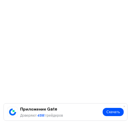
Приложение Gate
Скачать
Доверяют
45M
трейдеров