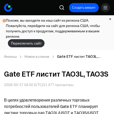
Создать аккаунт
Похоже, вы заходите на наш сайт из региона США.
Пожалуйста, перейдите на сайт для региона США, чтобы
получить доступ к продуктам, поддерживаемым в вашем
регионе.
Переключить сайт
Анонсы
Новое в списке
Gate ETF листит TAO3L,
TAO3S
Gate ETF листит TAO3L, TAO3S
2026-03-27 03:02 (UTC)
21 377
просмотры
В целях удовлетворения различных торговых
потребностей пользователей Gate ETF планирует
листинг торговых пар TAO3L/USDT и TAO3S/USDT.