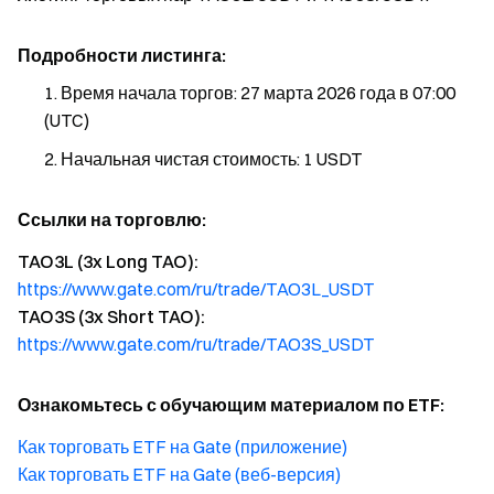
Подробности листинга:
Время начала торгов: 27 марта 2026 года в 07:00
(UTC)
Начальная чистая стоимость: 1 USDT
Ссылки на торговлю:
TAO3L (3x Long TAO):
https://www.gate.com/ru/trade/TAO3L_USDT
TAO3S (3x Short TAO):
https://www.gate.com/ru/trade/TAO3S_USDT
Ознакомьтесь с обучающим материалом по ETF:
Как торговать ETF на Gate (приложение)
Как торговать ETF на Gate (веб-версия)