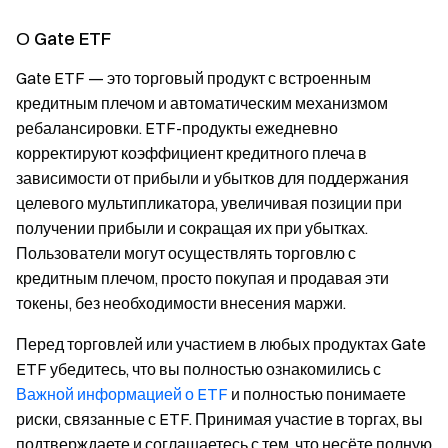
О Gate ETF
Gate ETF — это торговый продукт с встроенным
кредитным плечом и автоматическим механизмом
ребалансировки. ETF-продукты ежедневно
корректируют коэффициент кредитного плеча в
зависимости от прибыли и убытков для поддержания
целевого мультипликатора, увеличивая позиции при
получении прибыли и сокращая их при убытках.
Пользователи могут осуществлять торговлю с
кредитным плечом, просто покупая и продавая эти
токены, без необходимости внесения маржи.
Перед торговлей или участием в любых продуктах Gate
ETF убедитесь, что вы полностью ознакомились с
Важной информацией о ETF
и полностью понимаете
риски, связанные с ETF. Принимая участие в торгах, вы
подтверждаете и соглашаетесь с тем, что несёте полную