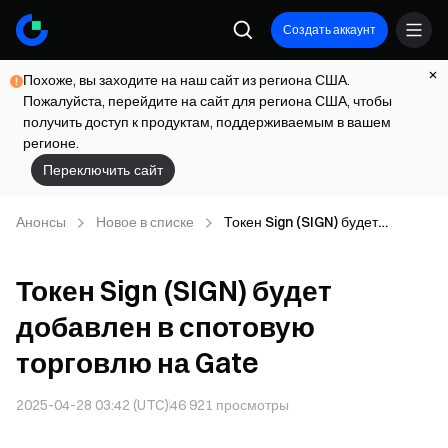
Создать аккаунт
Похоже, вы заходите на наш сайт из региона США.
Пожалуйста, перейдите на сайт для региона США, чтобы
получить доступ к продуктам, поддерживаемым в вашем
регионе.
Переключить сайт
Анонсы
Новое в списке
Токен Sign (SIGN) будет
добавлен в спотовую торговлю
на Gate
Токен Sign (SIGN) будет
добавлен в спотовую
торговлю на Gate
2025-04-28 03:42 (UTC)
46 921
просмотры