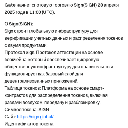
Gate начнет спотовую торговлю Sign(SIGN) 28 апреля
2025 года в 11:00 (UTC).
О Sign(SIGN):
Sign строит глобальную инфраструктуру для
верификации учетных данных и распределения токенов
с двумя продуктами:
Протокол Sign: Протокол аттестации на основе
блокчейна, который обеспечивает цифровую
общественную инфраструктуру для правительств и
функционирует как базовый слой для
децентрализованных приложений.
Таблица токенов: Платформа на основе смарт-
контрактов для распределения токенов, включая
раздачи воздухом, передачу и разблокировку.
Символ токена:
SIGN
Сайт:
https://sign.global/
Идентификатор токена: