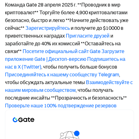
Команда Gate 28 апреля 2025 г. **Проводник в мир
криптовалют** Торгуйте более 4,900 криптовалютами
безопасно, быстро и легко **Начните действовать уже
сейчас**
Зарегистрируйтесь
и получите до $10000 в
приветственных наградах
Пригласите друзей
и
заработайте до 40% их комиссий **Оставайтесь на
связи**
Посетите официальный сайт Gate
Загрузите
приложение Gate | Десктоп-версию
Подпишитесь на
нас в X (Twitter)
, чтобы получить больше бонусов
Присоединяйтесь к нашему сообществу Telegram
,
чтобы обсуждать актуальные темы
Взаимодействуйте с
нашим мировым сообществом
, чтобы получать
последние инсайты **Прозрачность и безопасность**
Проверьте наше 100% подтверждение резервов