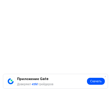
Приложение Gate
Скачать
Доверяют
45M
трейдеров