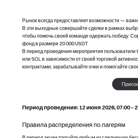
Рынок всегда предоставляет возможности — важн
В эти выходные совершайте сделки в рамках выбр
чтобы помочь своей команде одержать победу. Со
фонд в размере 20 000 USDT.
В период проведения мероприятия пользователи б
или SOL в зависимости от своей торговой актив
контрактами, зарабатывайте очки и помогайте сво
Присое
Период проведения: 12 июня 2026, 07:00 – 2
Правила распределения по лагерям
В период акции торгуйте любым из следующих бес