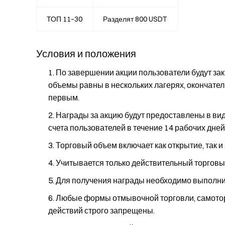
ТОП 11–30
Разделят 800 USDT
Условия и положения
По завершении акции пользователи будут за
объемы равны в нескольких лагерях, окончател
первым.
Награды за акцию будут предоставлены в ви
счета пользователей в течение 14 рабочих дней
Торговый объем включает как открытие, так и
Учитывается только действительный торговы
Для получения награды необходимо выполни
Любые формы отмывочной торговли, самотор
действий строго запрещены.