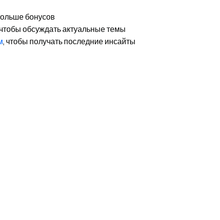
 больше бонусов
 чтобы обсуждать актуальные темы
м
, чтобы получать последние инсайты