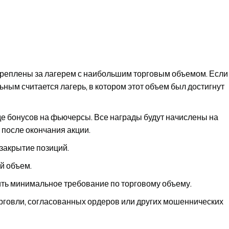
креплены за лагерем с наибольшим торговым объемом. Если
ьным считается лагерь, в котором этот объем был достигнут
де бонусов на фьючерсы. Все награды будут начислены на
 после окончания акции.
 закрытие позиций.
й объем.
ть минимальное требование по торговому объему.
говли, согласованных ордеров или других мошеннических