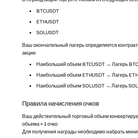
BTCUSDT
ETHUSDT
SOLUSDT
Ваш окончательный лагерь определяется контрак
акции:
Наибольший объем BTCUSDT → Лагерь BT
Наибольший объем ETHUSDT → Лагерь ET
Наибольший объем SOLUSDT → Лагерь SOL
Правила начисления очков
Ваш действительный торговый объем конвертирует
объема = 1 очко
Для получения награды необходимо набрать мин