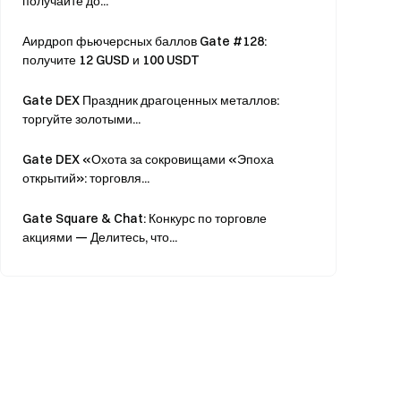
получайте до...
Аирдроп фьючерсных баллов Gate #128:
получите 12 GUSD и 100 USDT
Gate DEX Праздник драгоценных металлов:
торгуйте золотыми...
Gate DEX «Охота за сокровищами «Эпоха
открытий»: торговля...
Gate Square & Chat: Конкурс по торговле
акциями — Делитесь, что...