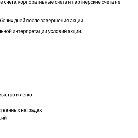
 счета, корпоративные счета и партнерские счета не
абочих дней после завершения акции.
льной интерпретации условий акции.
быстро и легко
ственных наградах
сий