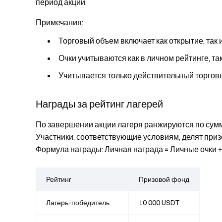
период акции.
Примечания:
Торговый объем включает как открытие, так 
Очки учитываются как в личном рейтинге, так
Учитывается только действительный торгов
Награды за рейтинг лагерей
По завершении акции лагеря ранжируются по сум
Участники, соответствующие условиям, делят при
Формула награды:
Личная награда = Личные очки 
Рейтинг
Призовой фонд
Лагерь-победитель
10 000 USDT