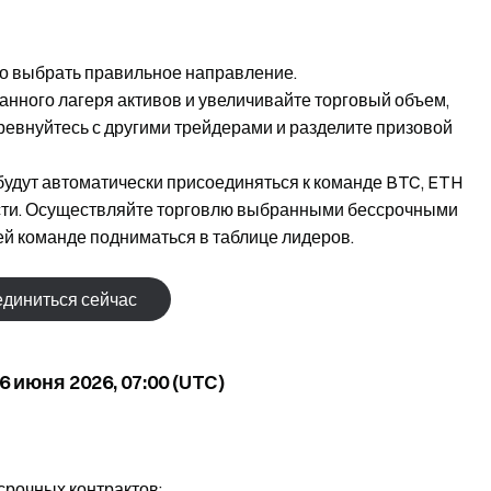
о выбрать правильное направление.
анного лагеря активов и увеличивайте торговый объем,
ревнуйтесь с другими трейдерами и разделите призовой
удут автоматически присоединяться к команде BTC, ETH
ности. Осуществляйте торговлю выбранными бессрочными
ей команде подниматься в таблице лидеров.
диниться сейчас
6 июня 2026, 07:00 (UTC)
срочных контрактов: