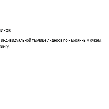
ников
в индивидуальной таблице лидеров по набранным очкам.
ингу.