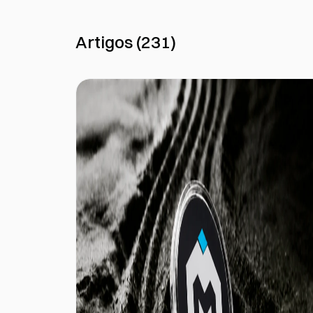
Artigos
(
231
)