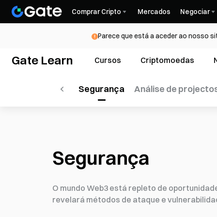
Comprar Cripto
Mercados
Negociar
Parece que está a aceder ao nosso si
Gate Learn
Cursos
Criptomoedas
Produtos Gate
Segurança
Análise de projecto
Segurança
O mundo Web3 está repleto de oportunidades
revelará métodos de ataque e vulnerabilida