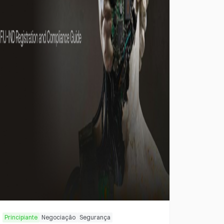
Principiante
Negociação
Segurança