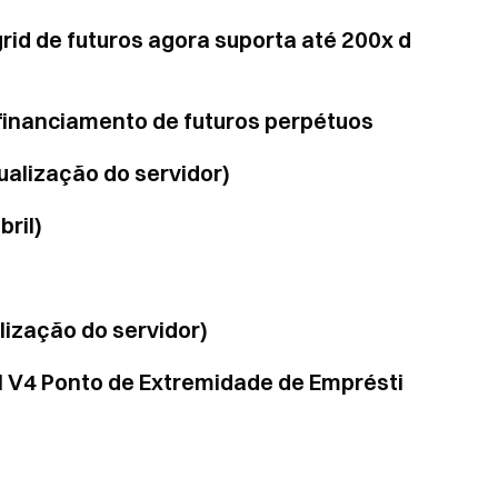
rid de futuros agora suporta até 200x d
 financiamento de futuros perpétuos
ualização do servidor)
ril)
lização do servidor)
I V4 Ponto de Extremidade de Emprésti