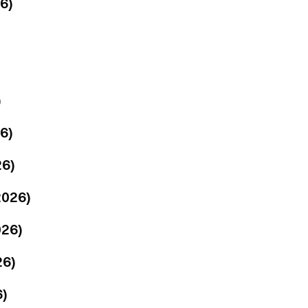
6)
)
6)
26)
2026)
026)
26)
6)