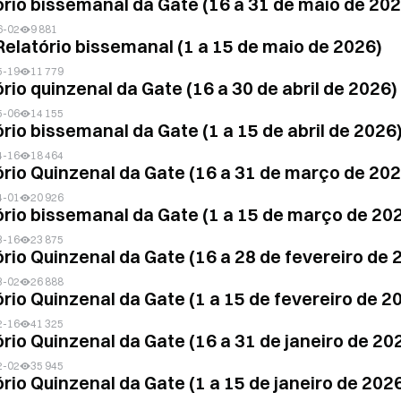
ório bissemanal da Gate (16 a 31 de maio de 202
6-02
9 881
Relatório bissemanal (1 a 15 de maio de 2026)
5-19
11 779
rio quinzenal da Gate (16 a 30 de abril de 2026)
5-06
14 155
ório bissemanal da Gate (1 a 15 de abril de 2026
4-16
18 464
ório Quinzenal da Gate (16 a 31 de março de 202
4-01
20 926
ório bissemanal da Gate (1 a 15 de março de 20
3-16
23 875
ório Quinzenal da Gate (16 a 28 de fevereiro de 
3-02
26 888
ório Quinzenal da Gate (1 a 15 de fevereiro de 2
2-16
41 325
ório Quinzenal da Gate (16 a 31 de janeiro de 20
2-02
35 945
ório Quinzenal da Gate (1 a 15 de janeiro de 202