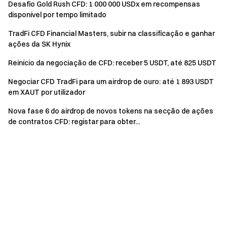
Desafio Gold Rush CFD: 1 000 000 USDx em recompensas
disponível por tempo limitado
TradFi CFD Financial Masters, subir na classificação e ganhar
ações da SK Hynix
Reinício da negociação de CFD: receber 5 USDT, até 825 USDT
Negociar CFD TradFi para um airdrop de ouro: até 1 893 USDT
em XAUT por utilizador
Nova fase 6 do airdrop de novos tokens na secção de ações
de contratos CFD: registar para obter...