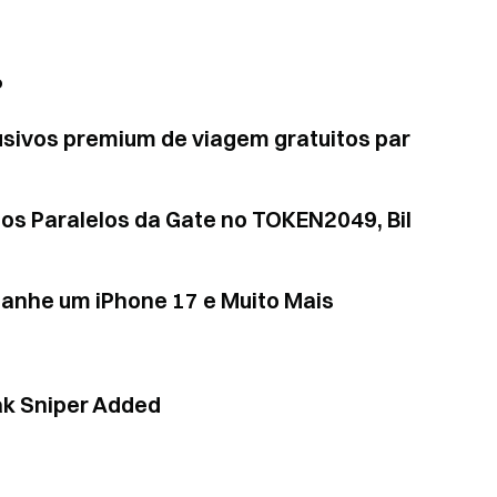
P
lusivos premium de viagem gratuitos par
tos Paralelos da Gate no TOKEN2049, Bil
Ganhe um iPhone 17 e Muito Mais
eak Sniper Added