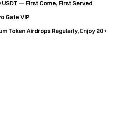
0 USDT — First Come, First Served
vo Gate VIP
ium Token Airdrops Regularly, Enjoy 20+