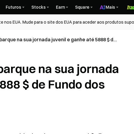
Futuros
Stocks
Earn
Square
Mais
te nos EUA. Mude para o site dos EUA para aceder aos produtos supo
arque na sua jornada juvenil e ganhe até 5888 $ de
barque na sua jornada
5888 $ de Fundo dos