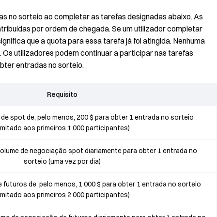
as no sorteio ao completar as tarefas designadas abaixo. As
tribuídas por ordem de chegada. Se um utilizador completar
gnifica que a quota para essa tarefa já foi atingida. Nenhuma
. Os utilizadores podem continuar a participar nas tarefas
ter entradas no sorteio.
Requisito
e spot de, pelo menos, 200 $ para obter 1 entrada no sorteio
limitado aos primeiros 1 000 participantes)
olume de negociação spot diariamente para obter 1 entrada no
sorteio (uma vez por dia)
futuros de, pelo menos, 1 000 $ para obter 1 entrada no sorteio
limitado aos primeiros 2 000 participantes)