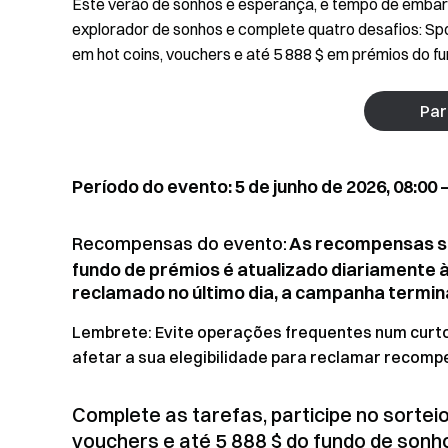
Este verão de sonhos e esperança, é tempo de embar
explorador de sonhos e complete quatro desafios: S
em hot coins, vouchers e até 5 888 $ em prémios do f
Par
Período do evento: 5 de junho de 2026, 08:00 –
Recompensas do evento:
As recompensas sã
fundo de prémios é atualizado diariamente à
reclamado no último dia, a campanha termi
Lembrete: Evite operações frequentes num curto 
afetar a sua elegibilidade para reclamar recomp
Complete as tarefas, participe no sortei
vouchers e até 5 888 $ do fundo de sonh