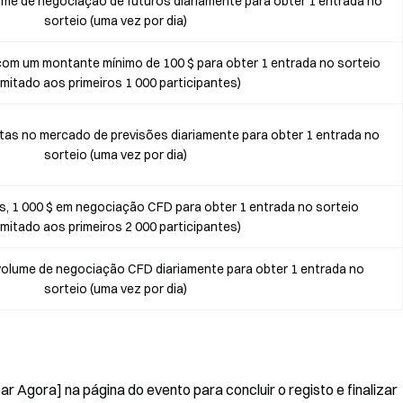
ume de negociação de futuros diariamente para obter 1 entrada no
sorteio (uma vez por dia)
om um montante mínimo de 100 $ para obter 1 entrada no sorteio
limitado aos primeiros 1 000 participantes)
as no mercado de previsões diariamente para obter 1 entrada no
sorteio (uma vez por dia)
s, 1 000 $ em negociação CFD para obter 1 entrada no sorteio
limitado aos primeiros 2 000 participantes)
volume de negociação CFD diariamente para obter 1 entrada no
sorteio (uma vez por dia)
ar Agora] na página do evento para concluir o registo e finalizar