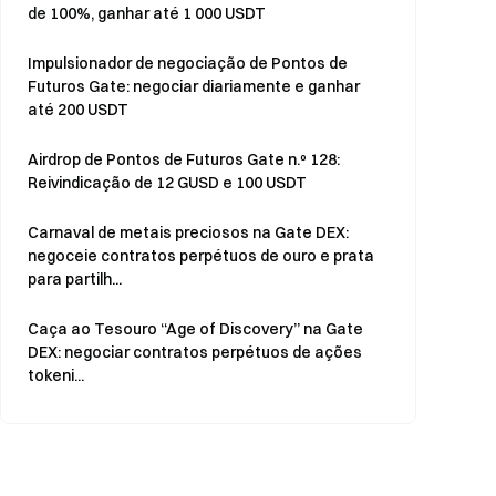
de 100%, ganhar até 1 000 USDT
Impulsionador de negociação de Pontos de
Futuros Gate: negociar diariamente e ganhar
até 200 USDT
Airdrop de Pontos de Futuros Gate n.º 128:
Reivindicação de 12 GUSD e 100 USDT
Carnaval de metais preciosos na Gate DEX:
negoceie contratos perpétuos de ouro e prata
para partilh...
Caça ao Tesouro “Age of Discovery” na Gate
DEX: negociar contratos perpétuos de ações
tokeni...