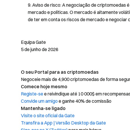
Aviso de risco: A negociação de criptomoedas é i
mercado e políticas. O mercado é altamente volátil
de ter em conta os riscos de mercado e negociar 
Equipa Gate
5 de junho de 2026
O seu Portal para as criptomoedas
Negoceie mais de 4,900 criptomoedas de forma segura,
Comece hoje mesmo
Registe-se
e reivindique até 10 000$ em recompensa
Convide um amigo
e ganhe 40% de comissão
Mantenha-se ligado
Visite o site oficial da Gate
Transfira a App | Versão Desktop da Gate