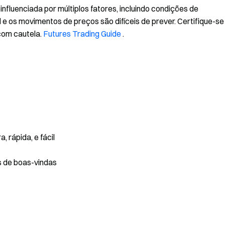
nfluenciada por múltiplos fatores, incluindo condições de
 e os movimentos de preços são difíceis de prever. Certifique-se
com cautela.
Futures Trading Guide
.
 rápida, e fácil
s de boas-vindas