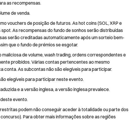
para as recompensas.
lume de venda.
o vouchers de posição de futuros. As hot coins (SOL, XRP e
 spot. As recompensas do fundo de sonhos serão distribuídas
sas serão creditadas automaticamente após um sorteio bem-
im que o fundo de prémios se esgotar.
ção maliciosa de volume, wash trading, ordens correspondentes e
ente proibidos. Várias contas pertencentes ao mesmo
a conta. As subcontas não são elegíveis para participar.
ão elegíveis para participar neste evento.
aduzida e a versão inglesa, a versão inglesa prevalece.
l deste evento.
s restritas podem não conseguir aceder à totalidade ou parte dos
ou concurso). Para obter mais informações sobre as regiões