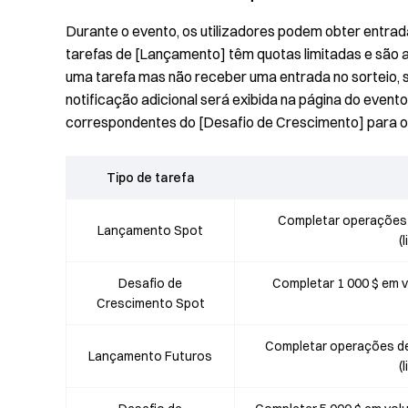
Durante o evento, os utilizadores podem obter entrad
tarefas de [Lançamento] têm quotas limitadas e são a
uma tarefa mas não receber uma entrada no sorteio, si
notificação adicional será exibida na página do evento
correspondentes do [Desafio de Crescimento] para ob
Tipo de tarefa
Completar operações d
Lançamento Spot
(
Desafio de
Completar 1 000 $ em v
Crescimento Spot
Completar operações de 
Lançamento Futuros
(