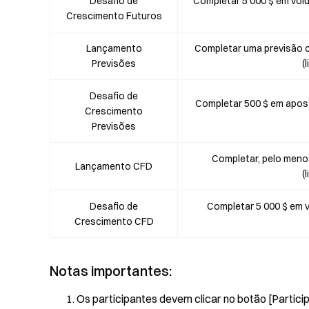
Desafio de
Completar 5 000 $ em vol
Crescimento Futuros
Lançamento
Completar uma previsão c
Previsões
(
Desafio de
Completar 500 $ em apost
Crescimento
Previsões
Completar, pelo meno
Lançamento CFD
(
Desafio de
Completar 5 000 $ em 
Crescimento CFD
Notas importantes:
Os participantes devem clicar no botão [Particip