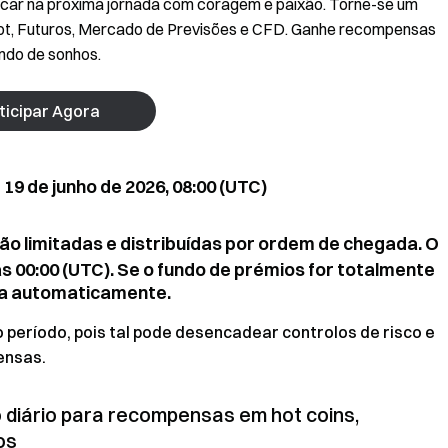
car na próxima jornada com coragem e paixão. Torne-se um
pot, Futuros, Mercado de Previsões e CFD. Ganhe recompensas
undo de sonhos.
ticipar Agora
 19 de junho de 2026, 08:00 (UTC)
o limitadas e distribuídas por ordem de chegada. O
s 00:00 (UTC). Se o fundo de prémios for totalmente
na automaticamente.
período, pois tal pode desencadear controlos de risco e
ensas.
o diário para recompensas em hot coins,
os