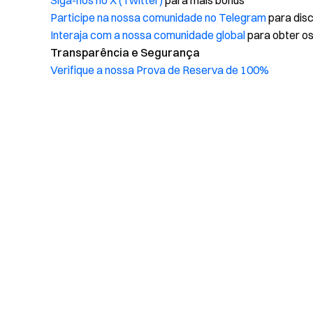
Siga-nos no X (Twitter)
para mais bónus
Participe na nossa comunidade no Telegram
para disc
Interaja com a nossa comunidade global
para obter os
Transparência e Segurança
Verifique a nossa Prova de Reserva de 100%