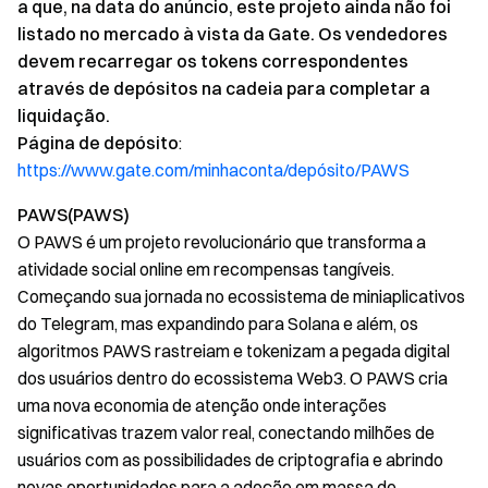
a que, na data do anúncio, este projeto ainda não foi
listado no mercado à vista da Gate. Os vendedores
devem recarregar os tokens correspondentes
através de depósitos na cadeia para completar a
liquidação.
Página de depósito
:
https://www.gate.com/minhaconta/depósito/PAWS
PAWS(PAWS)
O PAWS é um projeto revolucionário que transforma a
atividade social online em recompensas tangíveis.
Começando sua jornada no ecossistema de miniaplicativos
do Telegram, mas expandindo para Solana e além, os
algoritmos PAWS rastreiam e tokenizam a pegada digital
dos usuários dentro do ecossistema Web3. O PAWS cria
uma nova economia de atenção onde interações
significativas trazem valor real, conectando milhões de
usuários com as possibilidades de criptografia e abrindo
novas oportunidades para a adoção em massa de