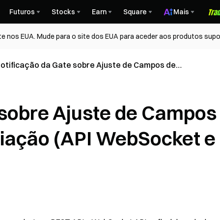
Futuros
Stocks
Earn
Square
Mais
te nos EUA. Mude para o site dos EUA para aceder aos produtos supo
otificação da Gate sobre Ajuste de Campos de
egisto de Negociação (API WebSocket e REST)
 sobre Ajuste de Campos
ciação (API WebSocket e