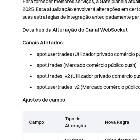
Para fornecer melhores serviços, a Gate planeia atual
2025. Esta atualização envolverá alterações em cert
suas estratégias de integração antecipadamente para
Detalhes da Alteração do Canal WebSocket
Canais Afetados:
spot.usertrades (Utilizador privado comércio p
spot.trades (Mercado comércio público push)
spot.trades_v2 (Utilizador privado comércio pu
spot.usertrades_v2 (Mercado comércio público
Ajustes de campo:
Tipo de
Campo
Nova Regra
Alteração