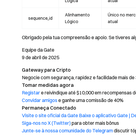
Lógica
atual
Alinhamento
Único no mer
sequence_id
Lógico
atual
Obrigado pela tua compreensão e apoio. Se tiveres a
Equipe da Gate
9 de abril de 2025
Gateway para Cripto
Negocie com segurança, rapidez e facilidade mais de
Tomar medidas agora
Registar
e reivindique até $10,000 em recompensas d
Convidar amigos
e ganhe uma comissão de 40%
Permaneça Conectado
Visite o site oficial da Gate
Baixe o aplicativo Gate | 
Siga-nos no X (Twitter)
para obter mais bônus
Junte-se à nossa comunidade do Telegram
discutir t