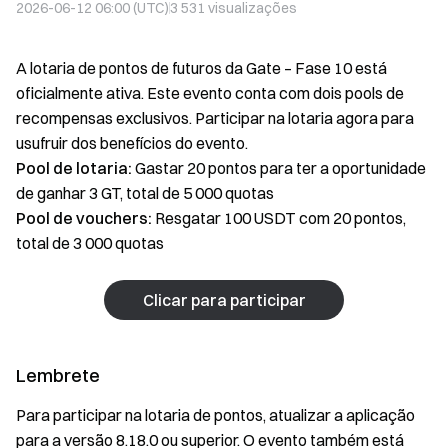
2026-06-12 06:00 (UTC)
3 531
visualizações
A lotaria de pontos de futuros da Gate – Fase 10 está
oficialmente ativa. Este evento conta com dois pools de
recompensas exclusivos. Participar na lotaria agora para
usufruir dos benefícios do evento.
Pool de lotaria:
Gastar 20 pontos para ter a oportunidade
de ganhar 3 GT, total de 5 000 quotas
Pool de vouchers:
Resgatar 100 USDT com 20 pontos,
total de 3 000 quotas
Clicar para participar
Lembrete
Para participar na lotaria de pontos, atualizar a aplicação
para a versão 8.18.0 ou superior. O evento também está