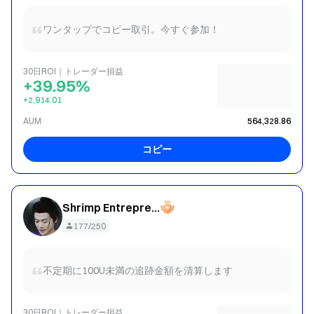
ワンタップでコピー取引。今すぐ参加！
30日ROI｜トレーダー損益
+39.95%
+2,914.01
AUM
564,328.86
コピー
Shrimp Entrepreneurship
177/250
不定期に100U未満の追跡金額を清算します
30日ROI｜トレーダー損益