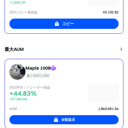
+1,555.30
30日コピー者損益
43,102.92
コピー
最大AUM
Maple 1008
1,000/1,000
30日ROI｜トレーダー損益
+44.83%
+37,040.54
AUM
1,640,581.34
全額返済