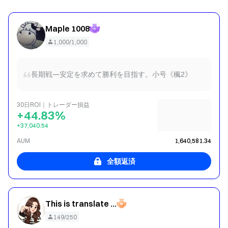
Maple 1008
1,000/1,000
長期戦—安定を求めて勝利を目指す。小号《楓2》
30日ROI｜トレーダー損益
+44.83%
+37,040.54
AUM
1,640,581.34
全額返済
This is translate content : Very fierce and aggressive
149/250