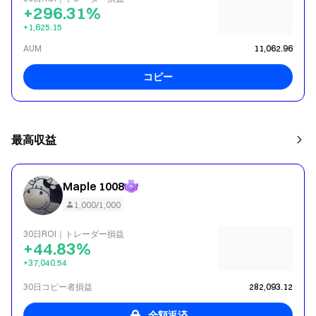
+296.31%
+1,625.15
AUM
11,062.96
コピー
最高収益
Maple 1008
1,000/1,000
30日ROI｜トレーダー損益
+44.83%
+37,040.54
30日コピー者損益
282,093.12
全額返済