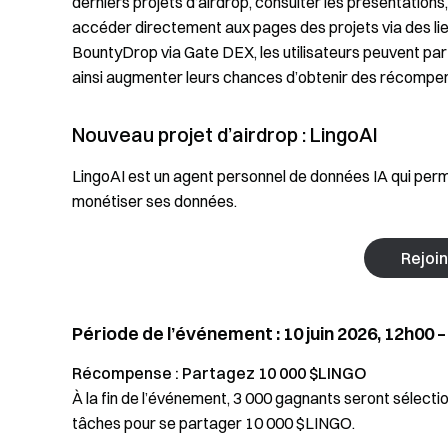
derniers projets d’airdrop, consulter les présentations,
accéder directement aux pages des projets via des lie
BountyDrop via Gate DEX, les utilisateurs peuvent part
ainsi augmenter leurs chances d’obtenir des récompen
Nouveau projet d’airdrop : LingoAI
LingoAI est un agent personnel de données IA qui per
monétiser ses données.
Rejoi
Période de l’événement : 10 juin 2026, 12h00 – 
Récompense : Partagez 10 000 $LINGO
À la fin de l’événement, 3 000 gagnants seront sélecti
tâches pour se partager 10 000 $LINGO.