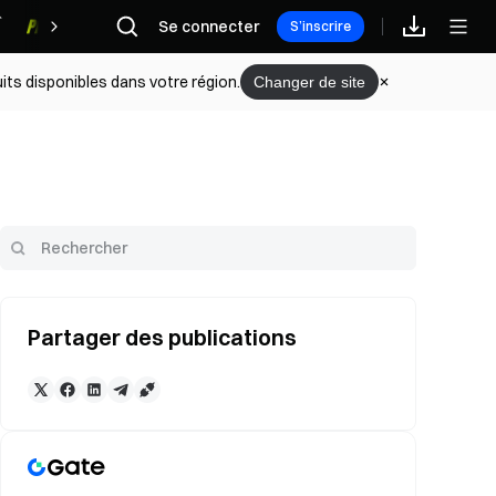
Se connecter
Récompenses
S’inscrire
its disponibles dans votre région.
Changer de site
Partager des publications