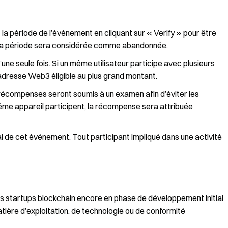
la période de l’événement en cliquant sur « Verify » pour être
 la période sera considérée comme abandonnée.
e seule fois. Si un même utilisateur participe avec plusieurs
adresse Web3 éligible au plus grand montant.
e récompenses seront soumis à un examen afin d’éviter les
même appareil participent, la récompense sera attribuée
al de cet événement. Tout participant impliqué dans une activité
 startups blockchain encore en phase de développement initial
ière d’exploitation, de technologie ou de conformité