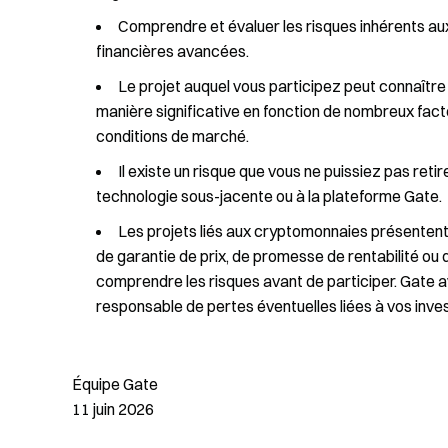
Comprendre et évaluer les risques inhérents au
financières avancées.
Le projet auquel vous participez peut connaître 
manière significative en fonction de nombreux fac
conditions de marché.
Il existe un risque que vous ne puissiez pas reti
technologie sous-jacente ou à la plateforme Gate.
Les projets liés aux cryptomonnaies présentent un
de garantie de prix, de promesse de rentabilité ou
comprendre les risques avant de participer. Gate av
responsable de pertes éventuelles liées à vos inve
Équipe Gate
11 juin 2026