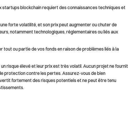
x startups blockchain requiert des connaissances techniques et
une forte volatilité, et son prix peut augmenter ou chuter de
teurs, notamment technologiques, réglementaires ou liés aux
rer tout ou partie de vos fonds en raison de problèmes liés à la
 risque élevé et leur prix est très volatil. Aucun projet ne fournit
 de protection contre les pertes. Assurez-vous de bien
ertit fortement des risques potentiels et ne peut être tenu
stissements.