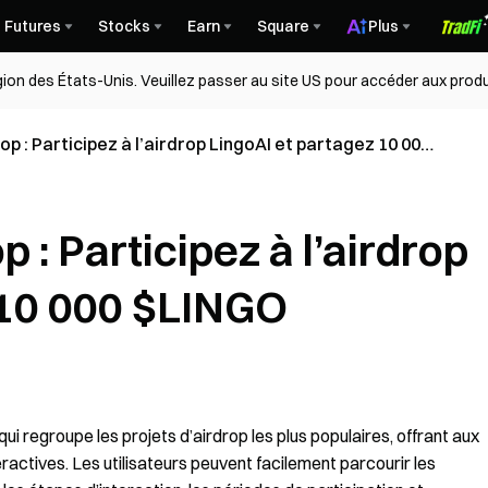
Futures
Stocks
Earn
Square
Plus
égion des États-Unis. Veuillez passer au site US pour accéder aux produ
 : Participez à l’airdrop LingoAI et partagez 10 000
: Participez à l’airdrop
 10 000 $LINGO
 regroupe les projets d’airdrop les plus populaires, offrant aux
eractives. Les utilisateurs peuvent facilement parcourir les