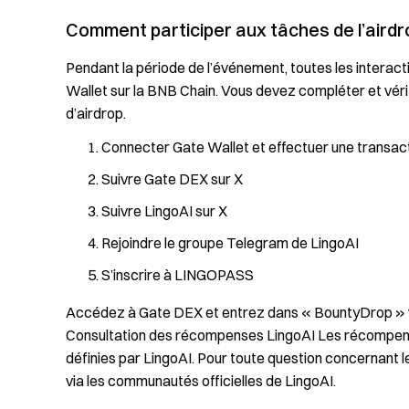
Comment participer aux tâches de l’airdr
Pendant la période de l’événement, toutes les interact
Wallet sur la BNB Chain. Vous devez compléter et véri
d’airdrop.
Connecter Gate Wallet et effectuer une transact
Suivre Gate DEX sur X
Suivre LingoAI sur X
Rejoindre le groupe Telegram de LingoAI
S’inscrire à LINGOPASS
Accédez à Gate DEX et entrez dans « BountyDrop » via 
Consultation des récompenses LingoAI Les récompense
définies par LingoAI. Pour toute question concernant 
via les communautés officielles de LingoAI.