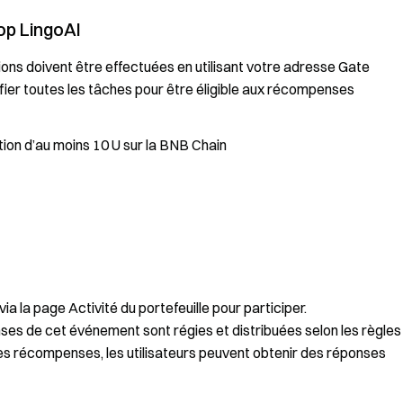
op LingoAI
ions doivent être effectuées en utilisant votre adresse Gate
fier toutes les tâches pour être éligible aux récompenses
ion d’au moins 10 U sur la BNB Chain
la page Activité du portefeuille pour participer.
s de cet événement sont régies et distribuées selon les règles
les récompenses, les utilisateurs peuvent obtenir des réponses