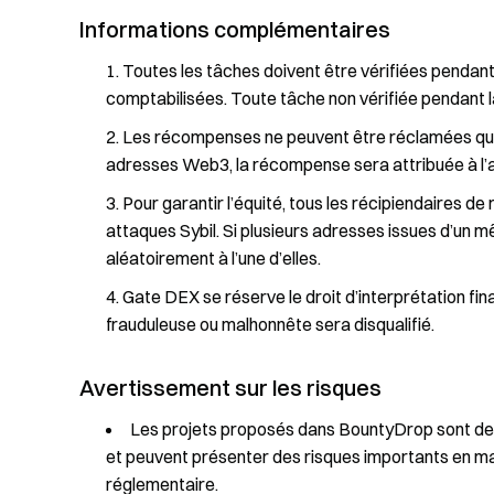
Informations complémentaires
Toutes les tâches doivent être vérifiées pendant 
comptabilisées. Toute tâche non vérifiée pendant
Les récompenses ne peuvent être réclamées qu’un
adresses Web3, la récompense sera attribuée à l’
Pour garantir l’équité, tous les récipiendaires d
attaques Sybil. Si plusieurs adresses issues d’un 
aléatoirement à l’une d’elles.
Gate DEX se réserve le droit d’interprétation fin
frauduleuse ou malhonnête sera disqualifié.
Avertissement sur les risques
Les projets proposés dans BountyDrop sont des
et peuvent présenter des risques importants en mat
réglementaire.