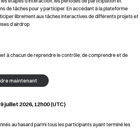
 les étapes d’interaction, les périodes de participation et
ns de tâches pour y participer. En accédant à la plateforme
iciper librement aux tâches interactives de différents projets et
ses d’airdrop.
met à chacun de reprendre le contrôle, de comprendre et de
ndre maintenant
9 juillet 2026, 12h00 (UTC)
onnés au hasard parmi tous les participants ayant terminé les